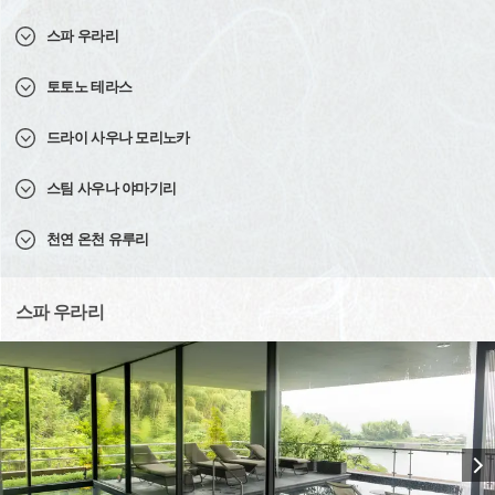
스파 우라리
토토노 테라스
드라이 사우나 모리노카
스팀 사우나 야마기리
천연 온천 유루리
스파 우라리