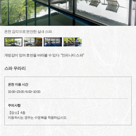
온천 감각으로 편안한 실내 스파.
개방감이 있어 호반을 바라볼 수 있다. "인피니티 스파"
스파 우라리
온천 이용 시간
15:00~23:00 / 6:00~10:00
주의사항
【장소】4층
이용하시는 경우는 수영복을 착용하십시오.