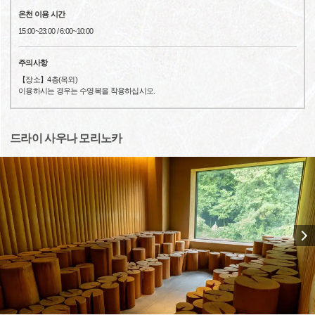
온천 이용 시간
15:00~23:00 / 6:00~10:00
주의사항
【장소】4층(옥외)
이용하시는 경우는 수영복을 착용하십시오.
드라이 사우나 모리노카