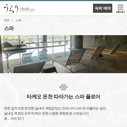
숙박 예약
MENU
TOP
스파
스파
타케오 온천 따라가는 스파 플로어
온천 감각으로 편안한 실내의 개방감있는 인피니티 스파 와 어울리는 공간.
실내도 옥외도 모두 타케오 온천 사용한 호화로운 스파입니다.
료
…
계속 읽기