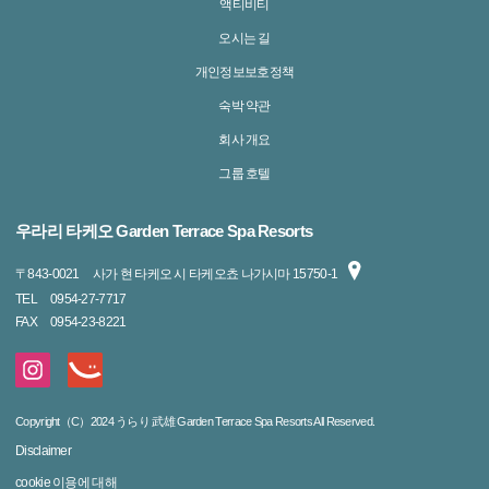
액티비티
오시는 길
개인정보보호정책
숙박 약관
회사 개요
그룹 호텔
우라리 타케오 Garden Terrace Spa Resorts
〒
843-0021
사가 현 타케오 시 타케오쵸 나가시마 15750-1
TEL
0954-27-7717
FAX
0954-23-8221
Copyright（C）2024 うらり 武雄 Garden Terrace Spa Resorts All Reserved.
Disclaimer
cookie 이용에 대해