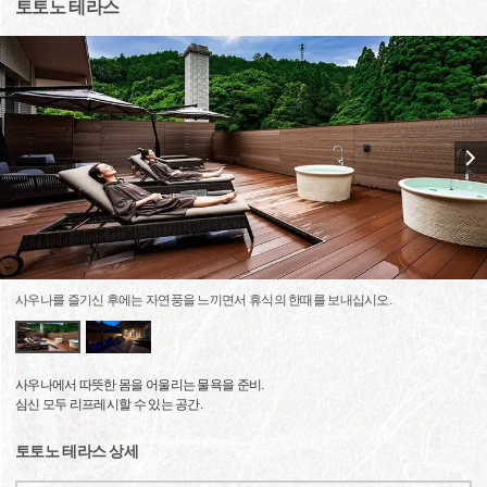
토토노 테라스
사우나를 즐기신 후에는 자연풍을 느끼면서 휴식의 한때를 보내십시오.
사우나에서 따뜻한 몸을 어울리는 물욕을 준비.
심신 모두 리프레시할 수 있는 공간.
토토노 테라스 상세