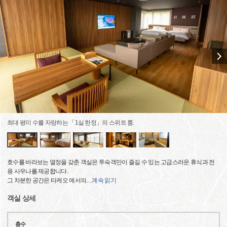
최대 평미 수를 자랑하는 「1실 한정」의 스위트 룸.
호수를 바라보는 열정을 갖춘 객실은 투숙객만이 즐길 수 있는 고급스러운 휴식과 전
용 사우나를 제공합니다.
그 차분한 공간은 타케오 에서의
…
계속 읽기
객실 상세
층수