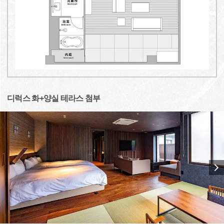
디럭스 화+양실 테라스 첨부