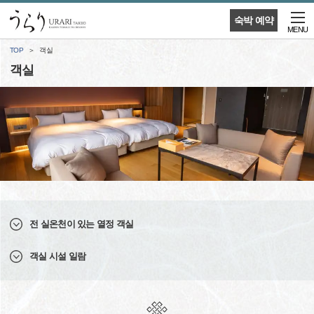
숙박 예약
MENU
TOP
객실
객실
전 실온천이 있는 열정 객실
객실 시설 일람