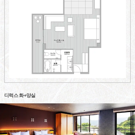
디럭스 화+양실