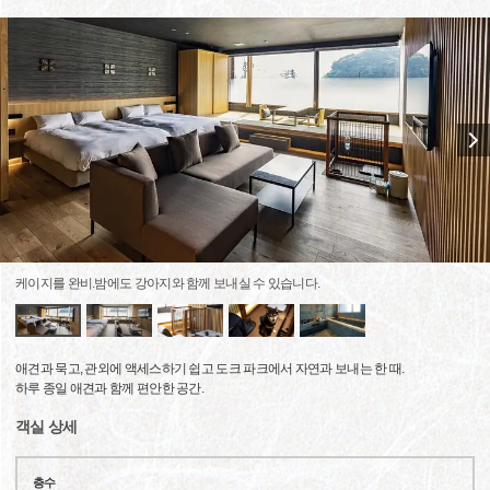
케이지를 완비.밤에도 강아지와 함께 보내실 수 있습니다.
애견과 묵고, 관외에 액세스하기 쉽고 도크 파크에서 자연과 보내는 한 때.
하루 종일 애견과 함께 편안한 공간.
객실 상세
층수