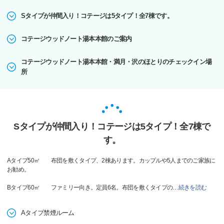
Sタイプが仲間入り！コテージは5タイプ！全7棟です。
コテージウッドノート湯本本館のご案内
コテージウッドノート湯本本館・満月・沢のほとりのチェックイン場
所
Sタイプが仲間入り！コテージは5タイプ！全7棟で
す。
Aタイプ50㎡ 布団を敷くタイプ、2棟あります。カップルや5人までのご家族に
お勧め。
Bタイプ60㎡ ファミリー向き。定員6名。布団を敷くタイプの
…
続きを読む
Aタイプ禁煙ルーム