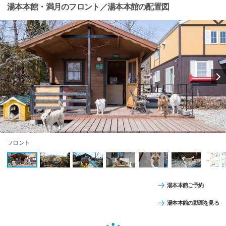
湯本本館・満月のフロント／湯本本館の配置図
フロント
湯本本館ご予約
湯本本館の動画を見る