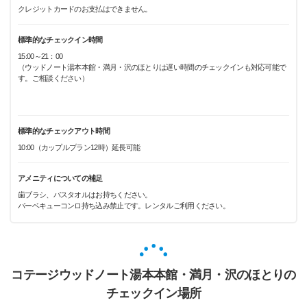
クレジットカードのお支払はできません。
標準的なチェックイン時間
15:00～21：00
（ウッドノート湯本本館・満月・沢のほとりは遅い時間のチェックインも対応可能で
す。ご相談ください）
標準的なチェックアウト時間
10:00（カップルプラン12時）延長可能
アメニティについての補足
歯ブラシ、バスタオルはお持ちください。
バーベキューコンロ持ち込み禁止です。レンタルご利用ください。
コテージウッドノート湯本本館・満月・沢のほとりの
チェックイン場所