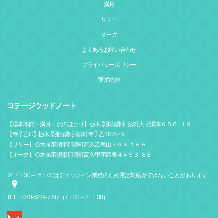
満月
リリー
オーク
よくあるお問い合わせ
プライバシーポリシー
宿泊約款
コテージウッドノート
【湯本本館・満月・沢のほとり】栃木県那須郡那須町大字湯本６５６−１９
【寺子乙C】栃木県那須郡那須町寺子乙2006‐19
【リリー】栃木県那須郡那須町高久乙東山７９６‐１６６
【オーク】栃木県那須郡那須町高久甲字西表４４５３‐８８
※14：30～16：00はチェックイン業務のため電話対応ができないことがあります
TEL
080-5229-7307（7：00～21：30）