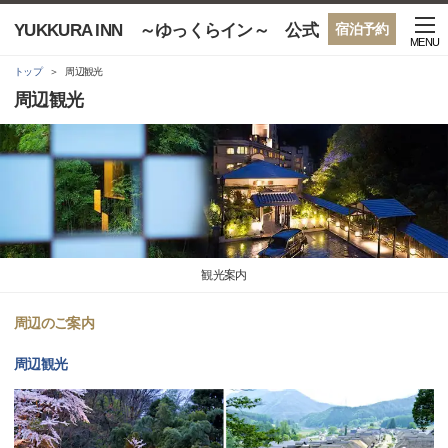
YUKKURA INN ～ゆっくらイン～ 公式
宿泊予約
MENU
トップ
周辺観光
周辺観光
観光案内
周辺のご案内
周辺観光