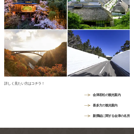
詳しく見たい方はコチラ！
会津若松の観光案内
喜多方の観光案内
新撰組に関する会津の名所