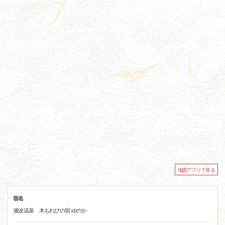
地図アプリで見る
宿名
瀬波温泉 木もれびの宿 ゆのか