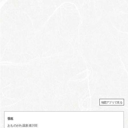
地図アプリで見る
宿名
おものがわ温泉 雄川荘