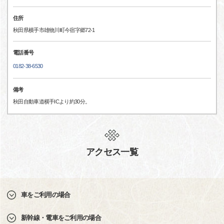
住所
秋田県横手市雄物川町今宿字郷72-1
電話番号
0182-38-6530
備考
秋田自動車道横手ICより約30分。
アクセス一覧
車をご利用の場合
新幹線・電車をご利用の場合