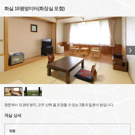
화실 18평방미터(화장실 포함)
창문에서 요코테 분지, 오우 산맥 을 조망할 수 있는 2층의 일본식 방입니다.
객실 상세
정원