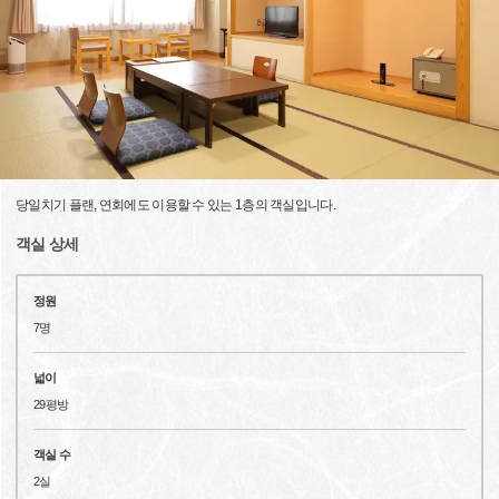
당일치기 플랜, 연회에도 이용할 수 있는 1층의 객실입니다.
객실 상세
정원
7명
넓이
29평방
객실 수
2실