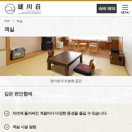
숙박 예약
MENU
TOP
객실
객실
한가로이 차분한 공간
깊은 편안함에
자연에 둘러싸인 계절마다 다양한 풍경을 즐길 수 있습니다.
객실 시설 일람