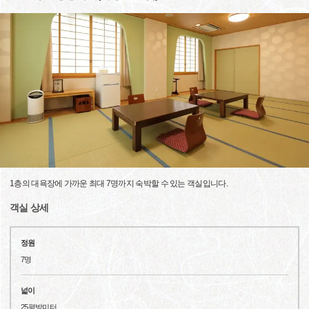
1층의 대욕장에 가까운 최대 7명까지 숙박할 수 있는 객실입니다.
객실 상세
정원
7명
넓이
25평방미터