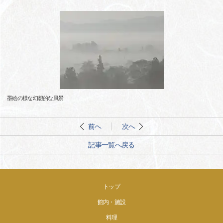
墨絵の様な幻想的な風景
前へ
次へ
記事一覧へ戻る
トップ
館内・施設
料理