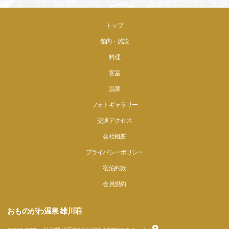
トップ
館内・施設
料理
客室
温泉
フォトギャラリー
交通アクセス
会社概要
プライバシーポリシー
宿泊約款
会員規約
おものがわ温泉 雄川荘