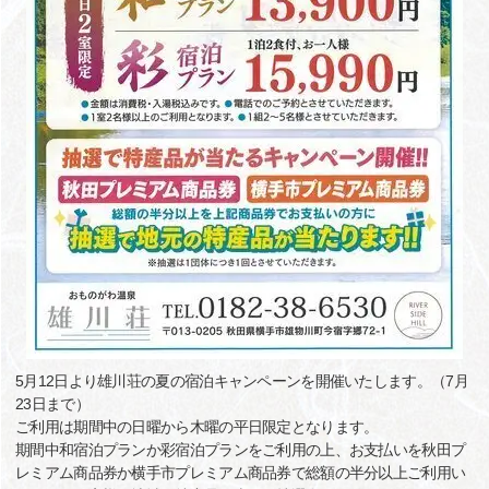
5月12日より雄川荘の夏の宿泊キャンペーンを開催いたします。（7月
23日まで）
ご利用は期間中の日曜から木曜の平日限定となります。
期間中和宿泊プランか彩宿泊プランをご利用の上、お支払いを秋田プ
レミアム商品券か横手市プレミアム商品券で総額の半分以上ご利用い