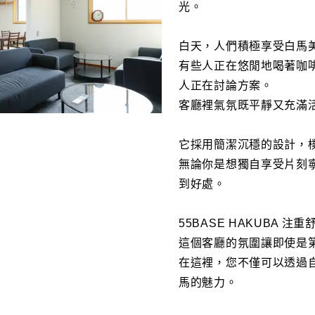
光。
白天，人們積極享受白馬
有些人正在悠閒地喝著咖
人正在討論方案。
客廳裡氣氛既平靜又充滿
它採用簡潔沉穩的設計，
無論你是想獨自享受片刻
到好處。
55BASE HAKUBA
這個客廳的氛圍讓即使是
在這裡，您不僅可以透過
馬的魅力。