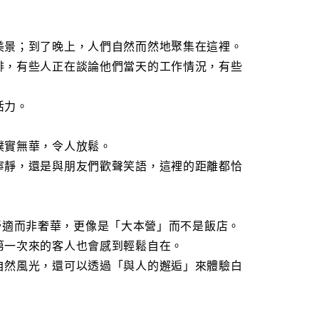
美景；到了晚上，人們自然而然地聚集在這裡。
啡，有些人正在談論他們當天的工作情況，有些
活力。
樸實無華，令人放鬆。
寧靜，還是與朋友們歡聲笑語，這裡的距離都恰
 注重舒適而非奢華，更像是「大本營」而不是飯店。
第一次來的客人也會感到輕鬆自在。
自然風光，還可以透過「與人的邂逅」來體驗白