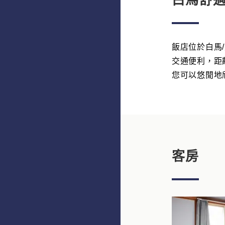
白馬舒
飯店位於白馬
交通便利，距離
您可以悠閒地
客房