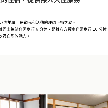
適的住宿，提供無人入住服務
/八方地區，是觀光和活動的理想下榻之處。
巴士總站僅需步行 6 分鐘，距離八方纜車僅需步行 10 分鐘
欣賞白馬的魅力。