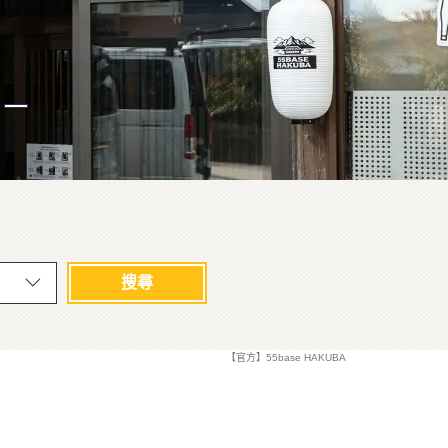
搜尋
【官方】55base HAKUBA