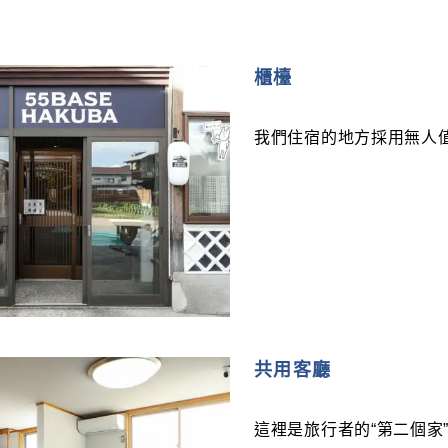
櫃檯
我們住宿的地方採用無人
共用客廳
這裡是旅行者的“第二個家