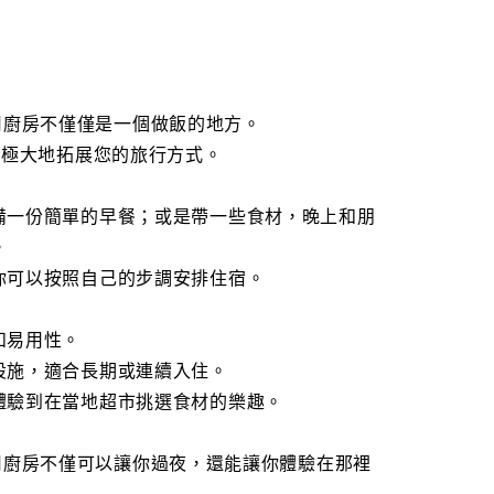
 的共用廚房不僅僅是一個做飯的地方。
將極大地拓展您的旅行方式。
備一份簡單的早餐；或是帶一些食材，晚上和朋
。
你可以按照自己的步調安排住宿。
和易用性。
設施，適合長期或連續入住。
體驗到在當地超市挑選食材的樂趣。
 的共用廚房不僅可以讓你過夜，還能讓你體驗在那裡