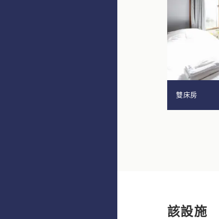
雙床房
該設施