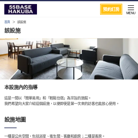
預約訂房
MENU
首頁
該設施
該設施
本設施內的指導
這是一間以「簡單易用」和「輕鬆住宿」為宗旨的旅館。
我們希望向大家介紹這個設施，以便即使是第一次來的訪客也能放心使用。
設施地圖
一樓是公共空間，包括浴室、衛生間、客廳和廚房；二樓是客房。