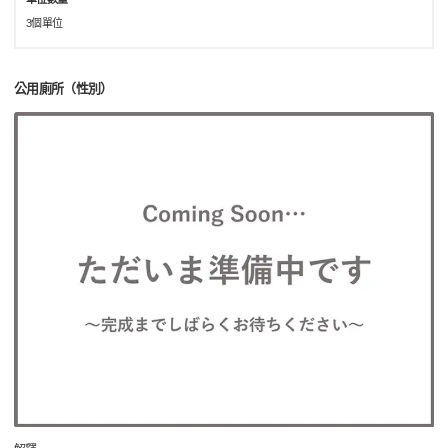
3個單位
公用廁所（性別）