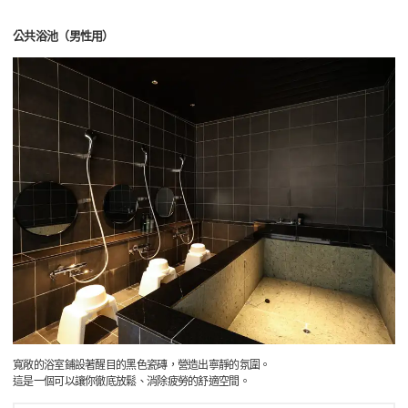
公共浴池（男性用）
寬敞的浴室鋪設著醒目的黑色瓷磚，營造出寧靜的氛圍。
這是一個可以讓你徹底放鬆、消除疲勞的舒適空間。