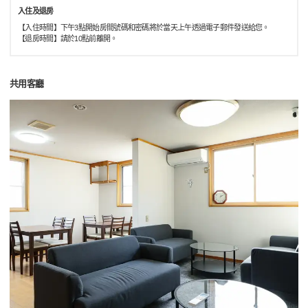
入住及退房
【入住時間】下午3點開始房間號碼和密碼將於當天上午透過電子郵件發送給您。
【退房時間】請於10點前離開。
共用客廳