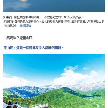
如果從山腳搭乘纜車和升降機，一次就能到達約 1800 公尺的高度。
即使你對自己的體力沒有信心，最大的吸引力在於你可以立刻置身於北阿爾卑斯山的
自然環境中
…
繼續閱讀
白馬馬岩岳避暑山莊
在山間，這是一個輕鬆又令人感動的體驗。