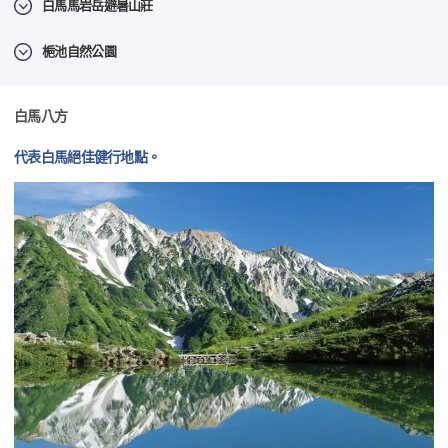
白馬馬岩岳避暑山莊
梔池自然公園
白馬八方
代表白馬絕佳健行地點。