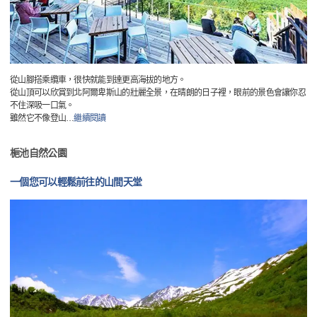
從山腳搭乘纜車，很快就能到達更高海拔的地方。
從山頂可以欣賞到北阿爾卑斯山的壯麗全景，在晴朗的日子裡，眼前的景色會讓你忍
不住深吸一口氣。
雖然它不像登山
…
繼續閱讀
梔池自然公園
一個您可以輕鬆前往的山間天堂