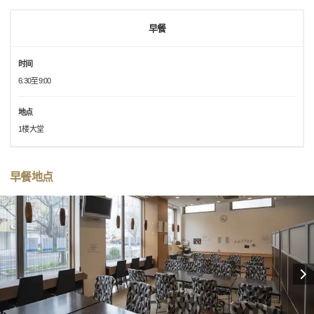
早餐
时间
6:30至9:00
地点
1楼大堂
早餐地点