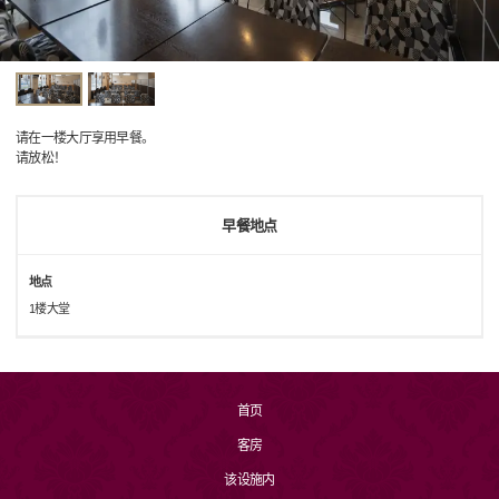
请在一楼大厅享用早餐。
请放松！
早餐地点
地点
1楼大堂
首页
客房
该设施内