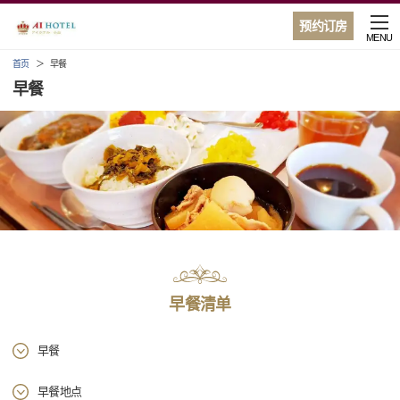
预约订房
MENU
首页
早餐
早餐
早餐清单
早餐
早餐地点