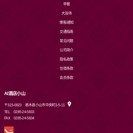
早餐
大浴场
博客/通知
交通指南
常见问题
公司简介
隐私政策
住宿条款
会员条款
AI酒店小山
〒
323-0023
栃木县小山市中央町3-5-11
TEL
0285-24-5833
FAX
0285-24-5834