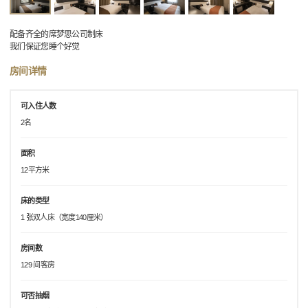
配备齐全的席梦思公司制床
我们保证您睡个好觉
房间详情
可入住人数
2名
面积
12平方米
床的类型
1 张双人床（宽度140厘米）
房间数
129 间客房
可否抽烟