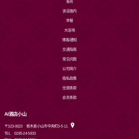
客房
该设施内
早餐
大浴场
博客/通知
交通指南
常见问题
公司简介
隐私政策
住宿条款
会员条款
AI酒店小山
〒
323-0023
栃木县小山市中央町3-5-11
TEL
0285-24-5833