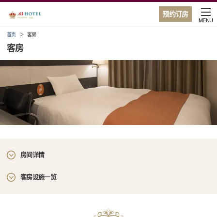
预约订房
MENU
首页
客房
客房
房间详情
客房设施一览