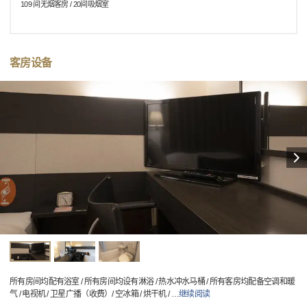
109 间无烟客房 / 20间吸烟室
客房设备
所有房间均配有浴室 / 所有房间均设有淋浴 / 热水冲水马桶 / 所有客房均配备空调和暖
气 / 电视机 / 卫星广播（收费）/ 空冰箱 / 烘干机 /
…
继续阅读