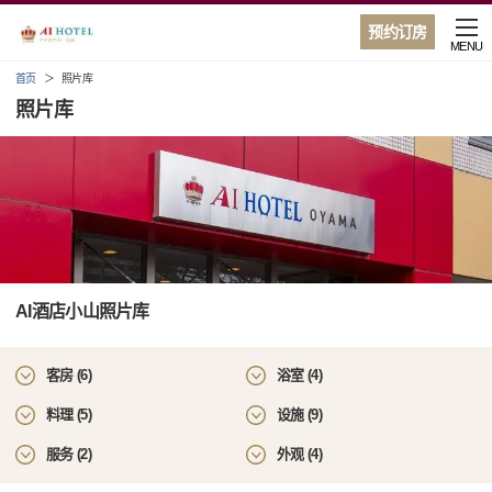
预约订房
MENU
首页
照片库
照片库
AI酒店小山照片库
客房 (6)
浴室 (4)
料理 (5)
设施 (9)
服务 (2)
外观 (4)