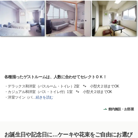
各種揃ったゲストルームは、人数に合わせてセレクトＯＫ！
・デラックス和洋室（バスルーム・トイレ）2室 🐾 小型犬２頭までOK
・カジュアル和洋室（バス・トイレ付）1室 🐾 小型犬２頭までOK
・洋室ツイン（バ
…
続きを読む
館内施設・お部屋
お誕生日や記念日に…ケーキや花束をご自由にお選び