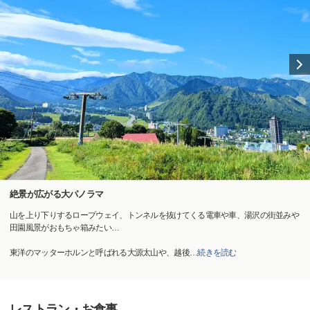
絶景が広がる大パノラマ
山を上り下りするロープウェイ、トンネルを抜けてくる電車や車、湯沢の街並みや
田園風景がおもちゃ箱みたい…
東洋のマッターホルンと呼ばれる大源太山や、越後
…
続きを読む
レストラン・お食事