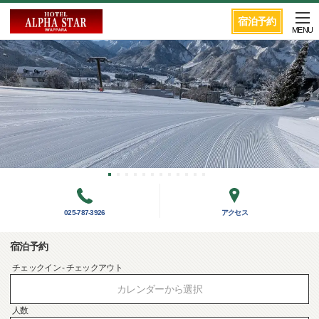
宿泊予約
MENU
025-787-3926
アクセス
宿泊予約
チェックイン - チェックアウト
カレンダーから選択
人数