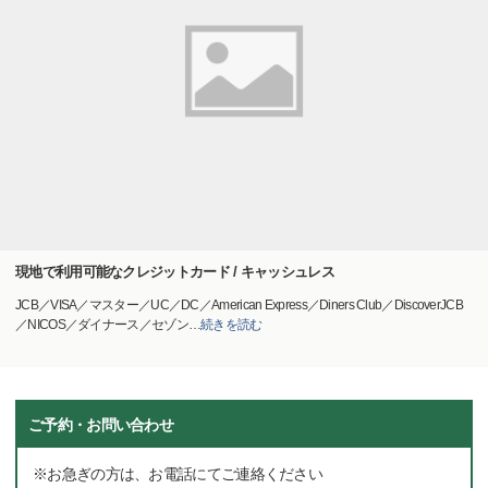
現地で利用可能なクレジットカード / キャッシュレス
JCB／VISA／マスター／UC／DC／American Express／Diners Club／DiscoverJCB
／NICOS／ダイナース／セゾン
…
続きを読む
ご予約・お問い合わせ
※お急ぎの方は、お電話にてご連絡ください