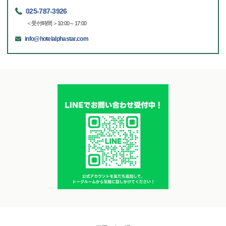
025-787-3926
＜受付時間＞10:00～17:00
info@hotelalphastar.com