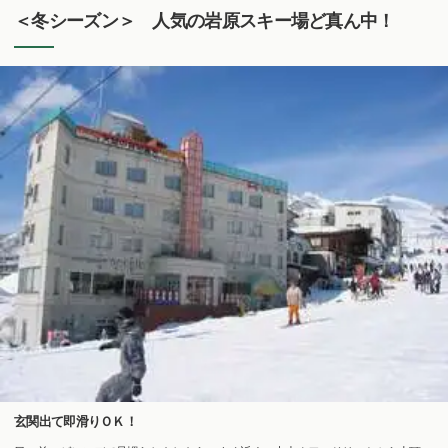
＜冬シーズン＞ 人気の岩原スキー場ど真ん中！
玄関出て即滑りＯＫ！