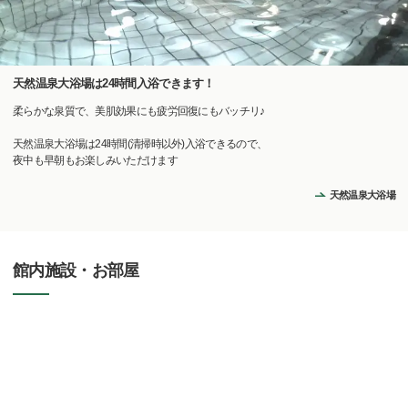
天然温泉大浴場は24時間入浴できます！
柔らかな泉質で、美肌効果にも疲労回復にもバッチリ♪
天然温泉大浴場は24時間(清掃時以外)入浴できるので、
夜中も早朝もお楽しみいただけます
天然温泉大浴場
館内施設・お部屋