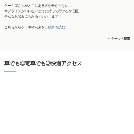
ケーキ屋さんがどこにあるのか分からない…
サプライズがバレないように持って行けるか心配…
そんなお悩みにもお応えいたします！
こちらからケーキや花束を
…
続きを読む
ケーキ・花束
車でも◎電車でも◎快適アクセス