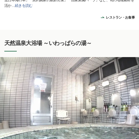
送日本海の幸」「契約農家の新鮮野菜」「自家菜園ハーブ」など、旬の地場素材を
活か
…
続きを読む
レストラン・お食事
天然温泉大浴場 ～いわっぱらの湯～