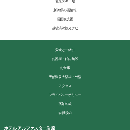
岩原スキー場
新潟県の雪情報
雪国観光圏
越後湯沢観光ナビ
愛犬と一緒に
お部屋・館内施設
お食事
天然温泉大浴場・外湯
アクセス
プライバシーポリシー
宿泊約款
会員規約
ホテル アルファスター岩原