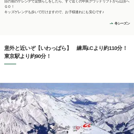
目の前のゲレンデで足慣らしをしたら、すぐ近くの中央クワッドリフトから山頂へ
ＧＯ！
キッズゲレンデも歩いて行けますので、お子様連れにも安心です♪
冬シーズン
意外と近いぞ【いわっぱら】 練馬I.Cより約110分！
東京駅より約90分！