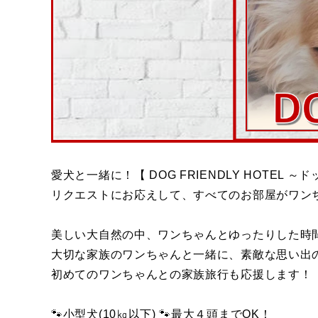
愛犬と一緒に！【 DOG FRIENDLY HOTEL 
リクエストにお応えして、すべてのお部屋がワン
美しい大自然の中、ワンちゃんとゆったりした時
大切な家族のワンちゃんと一緒に、素敵な思い出
初めてのワンちゃんとの家族旅行も応援します！
🐾小型犬(10㎏以下) 🐾最大４頭までOK！