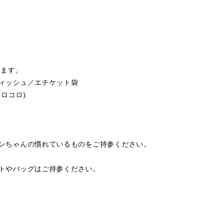
ります。
ィッシュ／エチケット袋
ロコロ)
。
ワンちゃんの慣れているものをご持参ください。
ートやバッグはご持参ください。