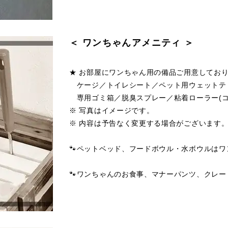
＜ ワンちゃんアメニティ ＞
★ お部屋にワンちゃん用の備品ご用意してお
ケージ／トイレシート／ペット用ウェットテ
専用ゴミ箱／脱臭スプレー／粘着ローラー(コ
※ 写真はイメージです。
※ 内容は予告なく変更する場合がございます
🐾ペットベッド、フードボウル・水ボウルは
🐾ワンちゃんのお食事、マナーパンツ、クレ