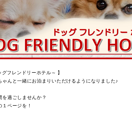
～ドッグフレンドリーホテル～ 】
ちゃんと一緒にお泊まりいただけるようになりました♪
間を過ごしませんか？
の１ページを！