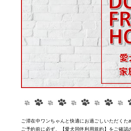
ご滞在中ワンちゃんと快適にお過ごしいただくた
ご予約前に必ず、【愛犬同伴利用規約】をご確認