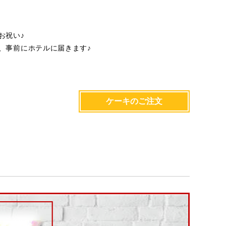
お祝い♪
、事前にホテルに届きます♪
ケーキのご注文