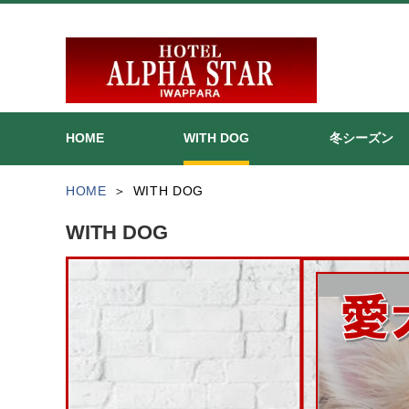
HOME
WITH DOG
冬シーズン
HOME
WITH DOG
WITH DOG