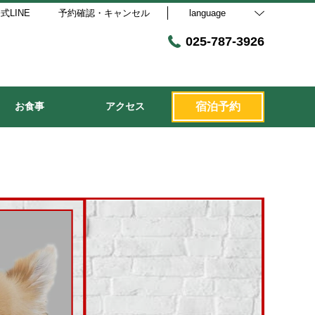
式LINE
予約確認・キャンセル
language
025-787-3926
お食事
アクセス
宿泊予約