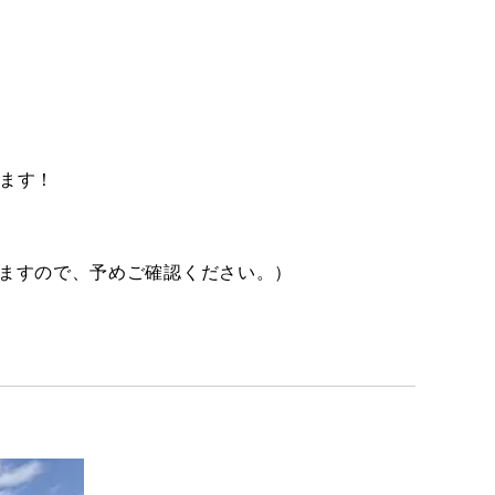
ます​！
ざいますので、予めご確認ください。）