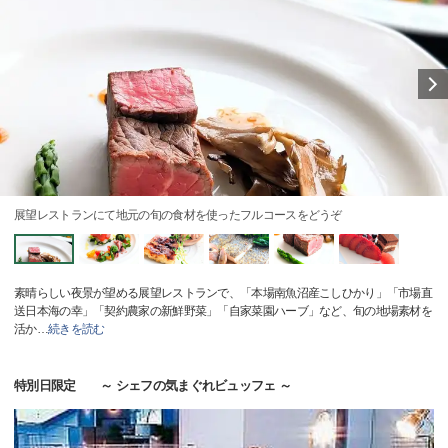
展望レストランにて地元の旬の食材を使ったフルコースをどうぞ
素晴らしい夜景が望める展望レストランで、「本場南魚沼産こしひかり」「市場直
送日本海の幸」「契約農家の新鮮野菜」「自家菜園ハーブ」など、旬の地場素材を
活か
…
続きを読む
特別日限定 ～ シェフの気まぐれビュッフェ ～