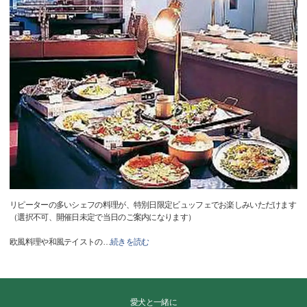
リピーターの多いシェフの料理が、特別日限定ビュッフェでお楽しみいただけます
（選択不可、開催日未定で当日のご案内になります）
欧風料理や和風テイストの
…
続きを読む
愛犬と一緒に