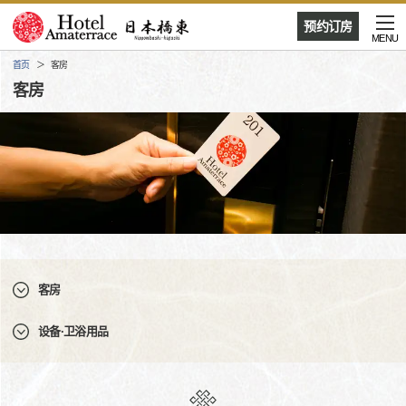
预约订房
MENU
首页
客房
客房
客房
设备·卫浴用品