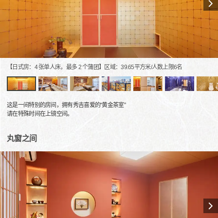
【日式房：4 张单人床，最多 2 个蒲团】区域：39.65平方米/人数上限6名
这是一间特别的房间，拥有秀吉喜爱的“黄金茶室”
请在特殊时间在上镜空间。
丸窗之间