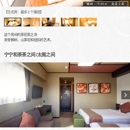
【日式房：最多 3 个蒲团】
这个房间的茶花茶之汤
享受枫树、山茶花和纽扣的艺术。
宁宁和茶茶之间 /太阁之间