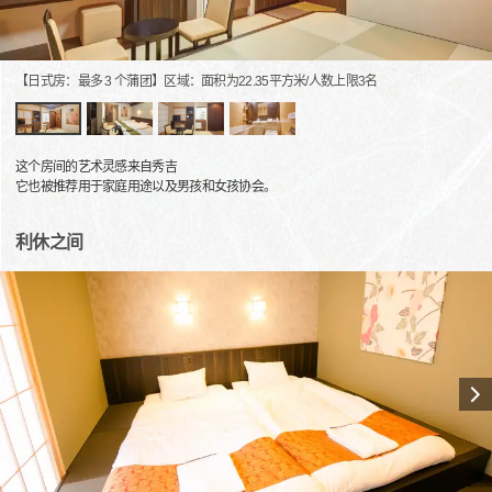
【日式房：最多 3 个蒲团】区域：面积为22.35平方米/人数上限3名
这个房间的艺术灵感来自秀吉
它也被推荐用于家庭用途以及男孩和女孩协会。
利休之间