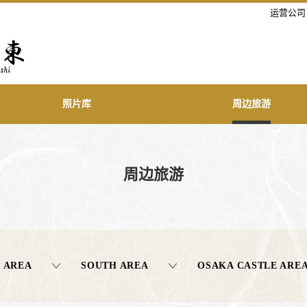
运营公司
照片库
周边旅游
周边旅游
 AREA
SOUTH AREA
OSAKA CASTLE ARE