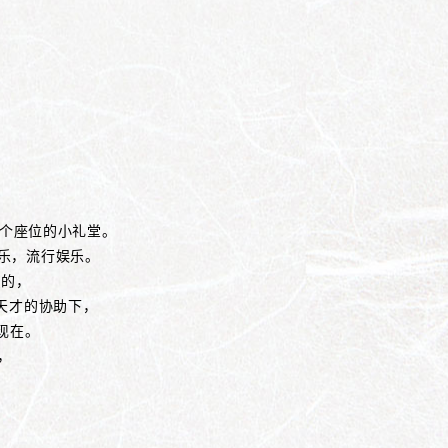
9个座位的小礼堂。
乐，流行娱乐。
演的，
天才的协助下，
现在。
，