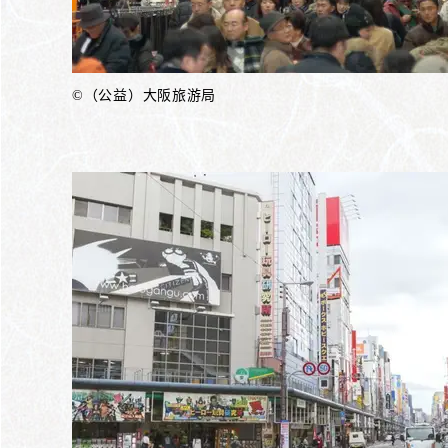
©（公益）大阪旅游局