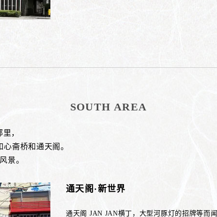
SOUTH AREA
）邻里，
如心斋桥和通天阁。
的风景。
通天阁·新世界
通天阁 JAN JAN横丁，大型河豚灯的招牌等