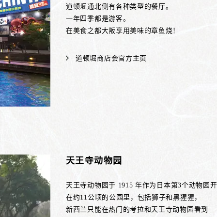
道顿堀通北侧有各种类型的餐厅。
一年四季都是游客。
在美食之都大阪享用美味的章鱼烧！
道顿堀商店会官方主页
天王寺动物园
天王寺动物园于 1915 年作为日本第3个动物园
在约11公顷的公园里，包括狮子和黑猩猩，
新西兰只能在热门的考拉和天王寺动物园看到