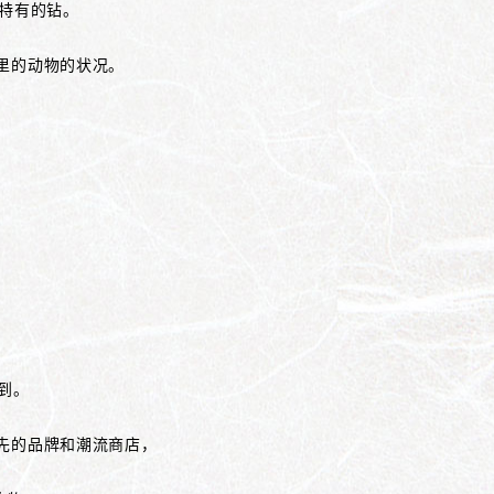
脸特有的钻。
里的动物的状况。
到。
领先的品牌和潮流商店，