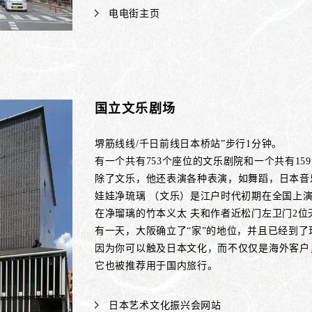
电电街主页
国立文乐剧场
堺筋线线/千日前线日本桥站”步行1分钟。
有一个共有753个座位的文乐剧院和一个共有15
除了文乐，他还表演各种表演，如舞蹈，日本音
娃娃净琉璃 （文乐）是江户时代初期在全国上
在净瑠璃的竹本义太 夫和作者近松门左卫门2位
有一天，大阪确立了“家”的地位，并且已经到了
因为你可以触及日本文化，而不仅仅是海外客户
它也被推荐用于国内旅行。
日本艺术文化振兴会网站