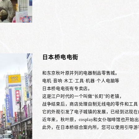
日本桥电电街
和东京秋叶原并列的电器制品零售城。
电机·音响·木工·工具·机器·个人电脑等
日本桥电电街有专卖店。
这是江户时代的一个叫做“长町”的老镇，
战争结束后，商店处理自制无线电的零件和工具
它的外观引发了电子城镇的发展，已经到达现在
近年来，秋叶原，cosplay和女仆咖啡馆也开始
此外，在日本桥综合案内所，您可以使用引导游