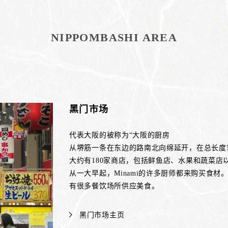
NIPPOMBASHI AREA
黑门市场
代表大阪的被称为“大阪的厨房
从堺筋一条在东边的路南北向绵延开，在总长度5
大约有180家商店，包括鲜鱼店、水果和蔬菜店
从一大早起，Minami的许多厨师都来购买食材
有很多餐饮场所供应美食。
黑门市场主页