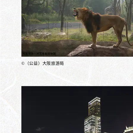
©（公益）大阪旅游局