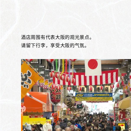
酒店周围有代表大阪的观光景点。
请留下行李，享受大阪的气氛。