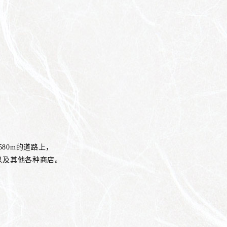
80m的道路上，
以及其他各种商店。
。