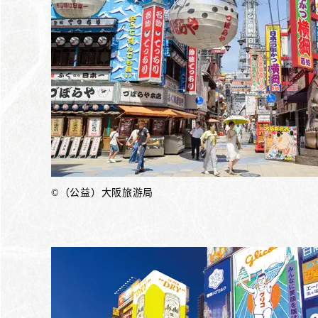
©（公益）大阪旅游局