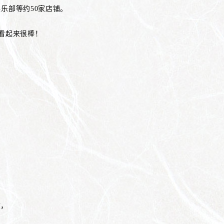
乐部等约50家店铺。
am看起来很棒！
志，