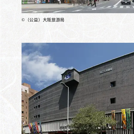
©（公益）大阪旅游局