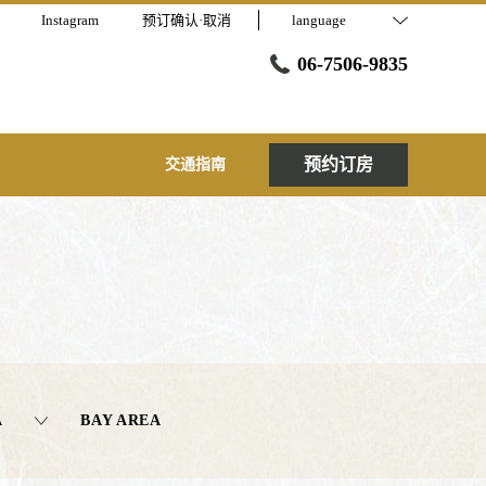
Instagram
预订确认·取消
language
06-7506-9835
预约订房
交通指南
A
BAY AREA