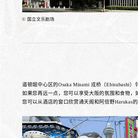
© 国立文乐剧场
道顿堀中心区的Osaka Minami 戎桥（Ebisubashi
如果您再远一点，您可以享受大阪的氛围和食物，
您可以从酒店的窗口欣赏通天阁和阿倍野Harukas