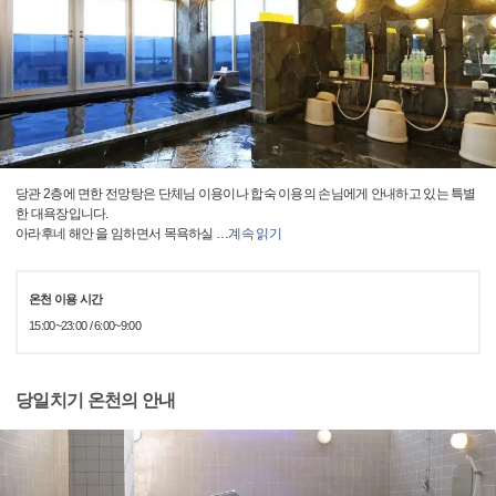
당관 2층에 면한 전망탕은 단체님 이용이나 합숙 이용의 손님에게 안내하고 있는 특별
한 대욕장입니다.
아라후네 해안 을 임하면서 목욕하실
…
계속 읽기
온천 이용 시간
15:00~23:00 / 6:00~9:00
당일치기 온천의 안내