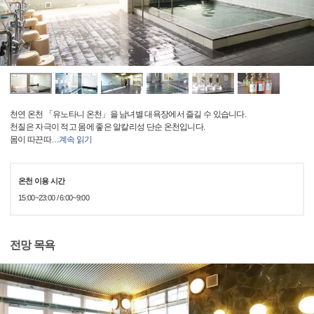
천연 온천 「유노타니 온천」을 남녀별 대욕장에서 즐길 수 있습니다.
천질은 자극이 적고 몸에 좋은 알칼리성 단순 온천입니다.
몸이 따끈따
…
계속 읽기
온천 이용 시간
15:00~23:00 / 6:00~9:00
전망 목욕