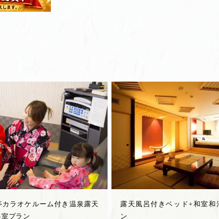
亭カラオケルーム付き温泉露天
露天風呂付きベッド+和室和
客室プラン
ン