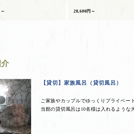
円～
28,600円～
紹介
【貸切】家族風呂（貸切風呂）
ご家族やカップルでゆっくりプライベー
当館の貸切風呂は10名様は入れるような