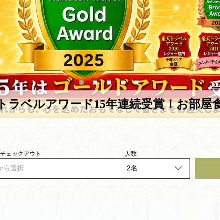
トラベルアワード15年連続受賞！お部屋
- チェックアウト
人数
から選択