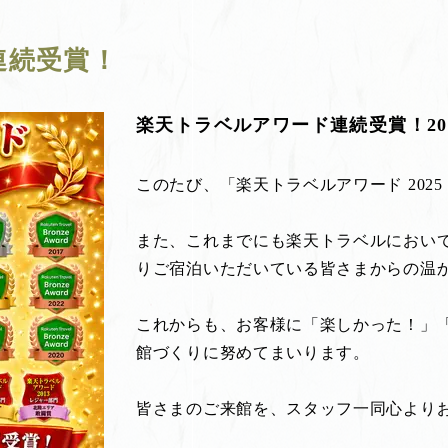
連続受賞！
楽天トラベルアワード連続受賞！2
このたび、「楽天トラベルアワード 202
また、これまでにも楽天トラベルにおい
りご宿泊いただいている皆さまからの温
これからも、お客様に「楽しかった！」
館づくりに努めてまいります。
皆さまのご来館を、スタッフ一同心より