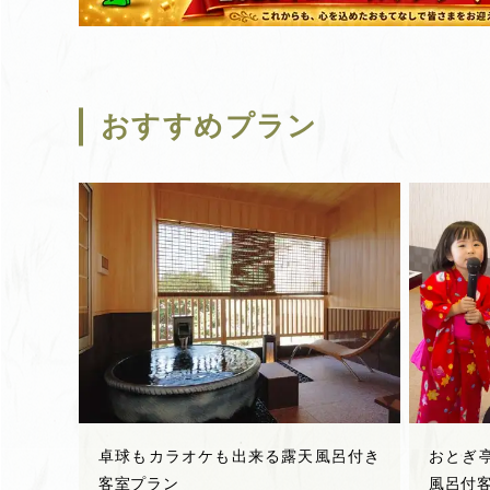
おすすめプラン
卓球もカラオケも出来る露天風呂付き
おとぎ
客室プラン
風呂付