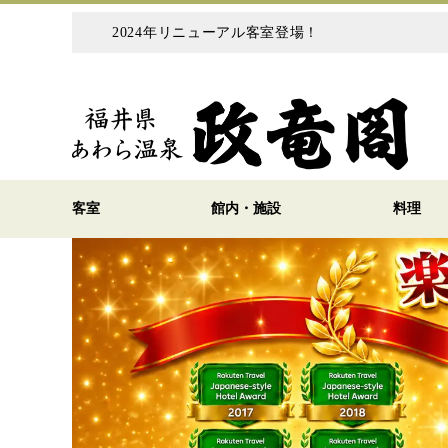
2024年リニューアル客室登場！
客室
館内・施設
料理