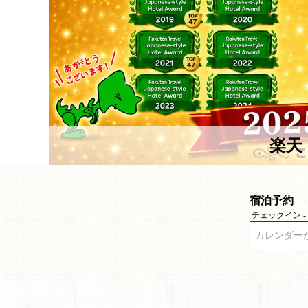
楽天
宿泊予約
チェックイン 
カレンダー