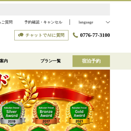
るご質問
予約確認・キャンセル
language
0776-77-3100
チャットでAIに質問
宿泊予約
案内
プラン一覧