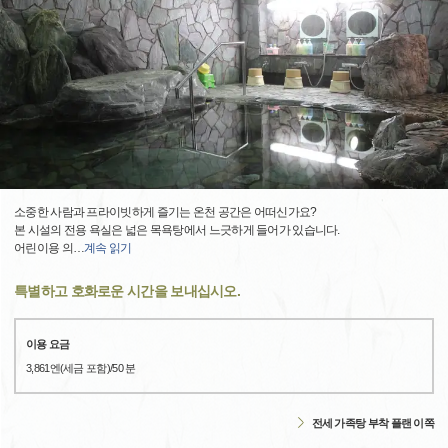
소중한 사람과 프라이빗하게 즐기는 온천 공간은 어떠신가요?
본 시설의 전용 욕실은 넓은 목욕탕에서 느긋하게 들어가 있습니다.
어린이용 의
…
계속 읽기
특별하고 호화로운 시간을 보내십시오.
이용 요금
3,861엔(세금 포함)/50 분
전세 가족탕 부착 플랜 이쪽