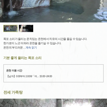
폭포 소리가 울리는 운치있는 온천에서 치유의 시간을 즐길 수 있습니다.
한가로이 느긋 아와라 온천을 즐기실 수 있습니다.
온천의 부드러운
…
계속 읽기
기분 좋게 울리는 폭포 소리
온천 이용 시간
【남자】0:00부터 10:00/「여」15:00~24:00
전세 가족탕