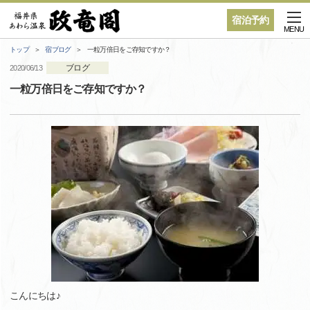
宿泊予約
MENU
トップ
宿ブログ
一粒万倍日をご存知ですか？
ブログ
2020/06/13
一粒万倍日をご存知ですか？
こんにちは♪