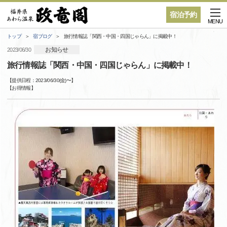
宿泊予約
MENU
トップ
宿ブログ
旅行情報誌「関西・中国・四国じゃらん」に掲載中！
お知らせ
2023/06/30
旅行情報誌「関西・中国・四国じゃらん」に掲載中！
【提供日程：
2023/06/30(金)
〜】
【
お得情報
】