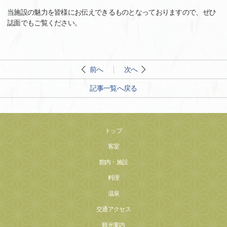
当施設の魅力を皆様にお伝えできるものとなっておりますので、ぜひ
誌面でもご覧ください。
前へ
次へ
記事一覧へ戻る
トップ
客室
館内・施設
料理
温泉
交通アクセス
観光案内