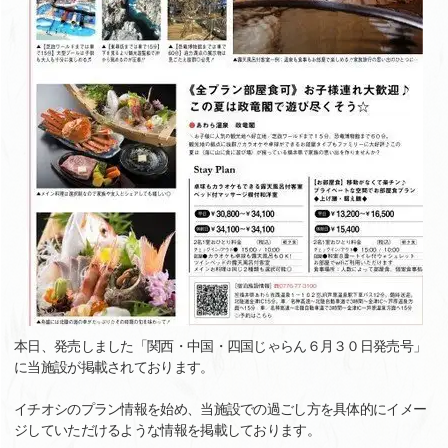
本日、発売しました「関西・中国・四国じゃらん６月３０日発売号」
に当施設が掲載されております。
イチオシのプラン情報を始め、当施設での過ごし方を具体的にイメー
ジしていただけるような情報を掲載しております。