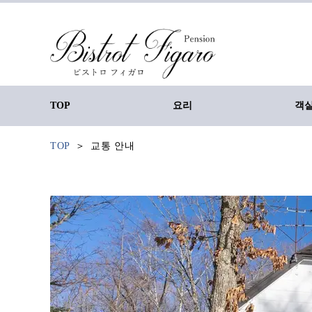
TOP
요리
객
TOP
교통 안내