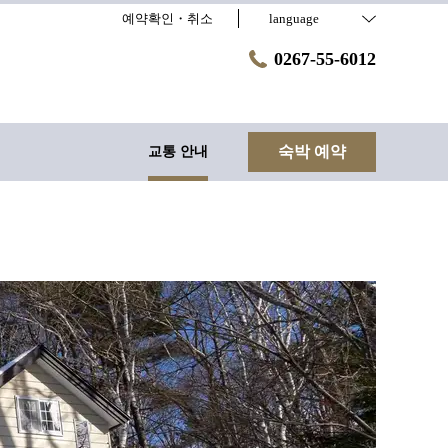
예약확인・취소
language
0267-55-6012
숙박 예약
내
교통 안내