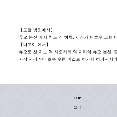
【도쿄 방면에서】
츄오 본선 에서 치노 역 하차, 시라카바 호수 코행
【나고야 에서】
츄오토 선 치노 역 시오지리 역 지리역 츄오 본선, 
자작 시라카바 호수 수행 버스로 히가시 히가시시라카
TOP
요리