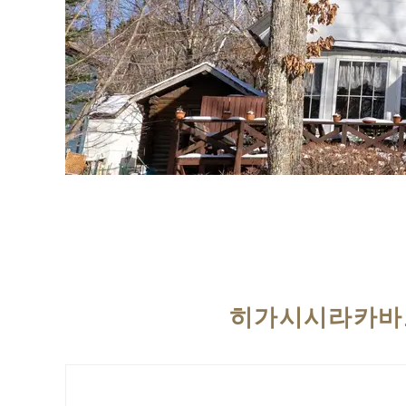
히가시시라카바코