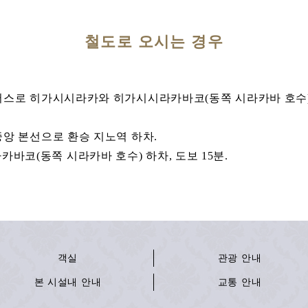
철도로 오시는 경우
 버스로 히가시시라카와 히가시시라카바코(동쪽 시라카바 호수) 하
중앙 본선으로 환승 지노역 하차.
바코(동쪽 시라카바 호수) 하차, 도보 15분.
객실
관광 안내
본 시설내 안내
교통 안내