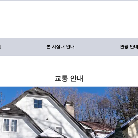
실
본 시설내 안내
관광 안
교통 안내