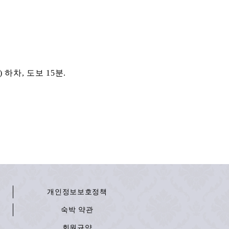
차, 도보 15분.
개인정보보호정책
숙박 약관
회원규약