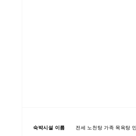
숙박시설 이름
전세 노천탕 가족 목욕탕 