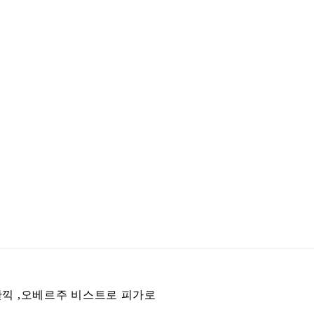
만끽 ,오베르주 비스트로 피가로