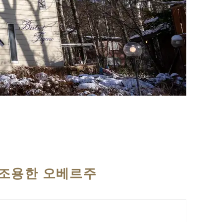
 조용한 오베르주