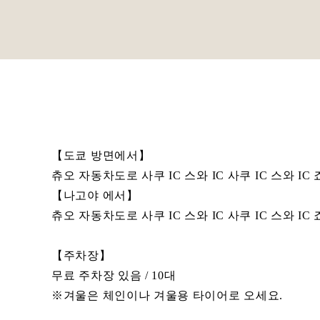
【도쿄 방면에서】
츄오 자동차도로 사쿠 IC 스와 IC 사쿠 IC 스와
【나고야 에서】
츄오 자동차도로 사쿠 IC 스와 IC 사쿠 IC 스와
【주차장】
무료 주차장 있음 / 10대
※겨울은 체인이나 겨울용 타이어로 오세요.