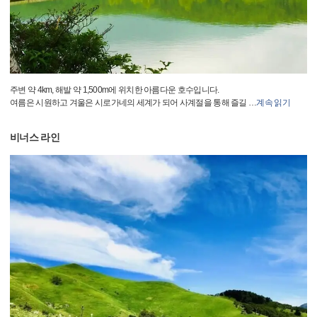
주변 약 4km, 해발 약 1,500m에 위치한 아름다운 호수입니다.
여름은 시원하고 겨울은 시로가네의 세계가 되어 사계절을 통해 즐길
…
계속 읽기
비너스 라인