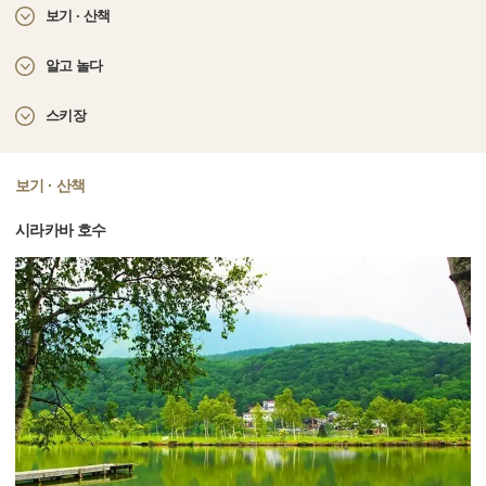
보기 · 산책
알고 놀다
스키장
보기 · 산책
시라카바 호수