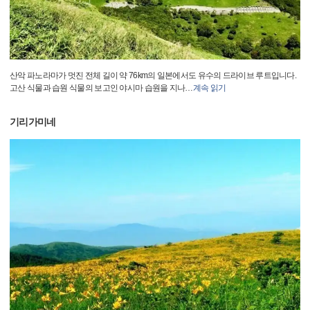
산악 파노라마가 멋진 전체 길이 약 76km의 일본에서도 유수의 드라이브 루트입니다.
고산 식물과 습원 식물의 보고인 야시마 습원을 지나
…
계속 읽기
기리가미네