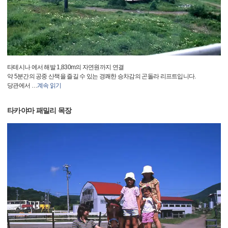
타테시나 에서 해발 1,830m의 자연원까지 연결
약 5분간의 공중 산책을 즐길 수 있는 경쾌한 승차감의 곤돌라 리프트입니다.
당관에서
…
계속 읽기
타카야마 패밀리 목장