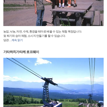
농업, 낙농, 자연, 수제, 환경을 테마로 배울 수 있는 체험 목장입니다.
젖 짜기와 승마 체험, 소시지 만들기를 할 수 있습니다.
당관
…
계속 읽기
기타하치가타케 로프웨이