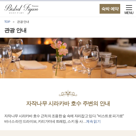
숙박 예약
MENU
TOP
관광 안내
관광 안내
자작나무 시라카바 호수 주변의 안내
자작나무 시라카바 호수 근처의 조용한 숲 속에 자리잡고 있다. "비스트로 피가로"
비너스 라인 드라이브, 키리가미네 트레킹, 스키 등 사
…
계속 읽기