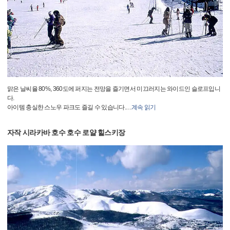
맑은 날씨율 80%, 360도에 퍼지는 전망을 즐기면서 미끄러지는 와이드인 슬로프입니
다.
아이템 충실한 스노우 파크도 즐길 수 있습니다.
…
계속 읽기
자작 시라카바 호수 호수 로얄 힐스키장