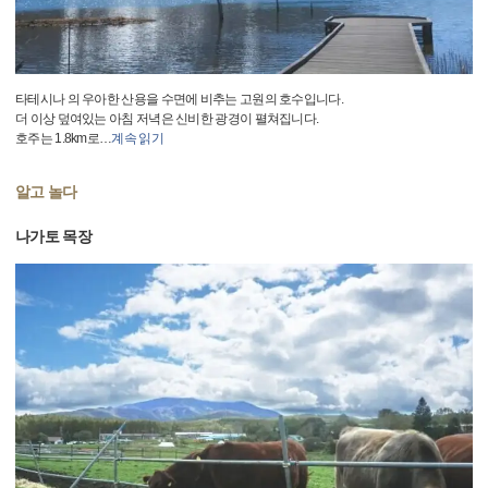
타테시나 의 우아한 산용을 수면에 비추는 고원의 호수입니다.
더 이상 덮여있는 아침 저녁은 신비한 광경이 펼쳐집니다.
호주는 1.8km로
…
계속 읽기
알고 놀다
나가토 목장