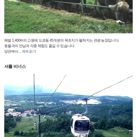
해발 1,400m의 고원에 도쿄돔 45개분의 목초지가 펼쳐지는 관광 농장입니다.
동물과의 만남과 각종 체험도 즐길 수 있습니다.
당관에서
…
계속 읽기
셔틀 비너스