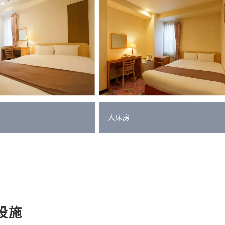
大床房
设施