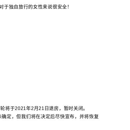
！对于独自旅行的女性来说很安全！
店 三之轮将于2021年2月21日退房，暂时关闭。
未确定，但我们将在决定后尽快宣布，并将恢复