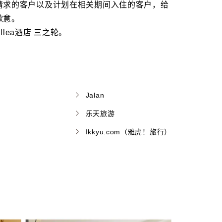
请求的客户以及计划在相关期间入住的客户，给
歉意。
illea酒店 三之轮。
Jalan
乐天旅游
Ikkyu.com（雅虎！旅行）