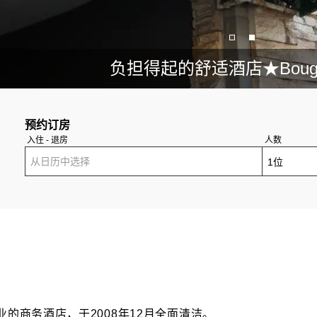
负担得起的舒适酒店★Bougain
预约订房
入住 - 退房
人数
从日历中选择
业的商务酒店，于2008年12月全面清洁。