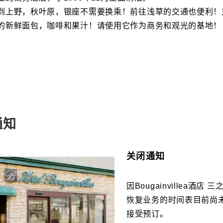
到上野，秋叶原，银座不需要换乘！前往浅草的交通也便利
的新鲜面包，咖啡和果汁！请使用它作为商务和观光的基地！
通知
关闭通知
因Bougainvillea酒
恢复业务的时间表目前尚
接受预订。