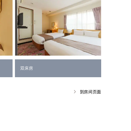
双床房
到房间页面