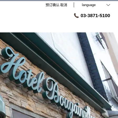
预订确认·取消
language
03-3871-5100