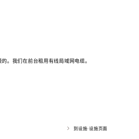
费的。我们在前台租用有线局域网电缆。
到设施·设施页面