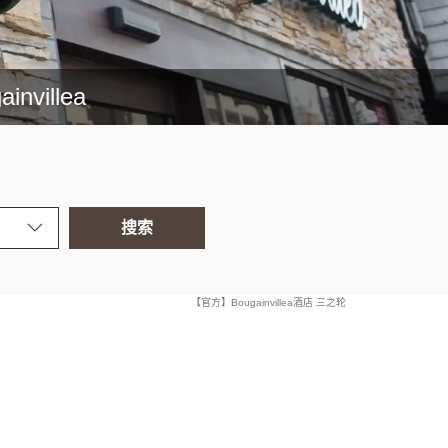
villea
搜索
【官方】Bougainvillea酒店 三之轮