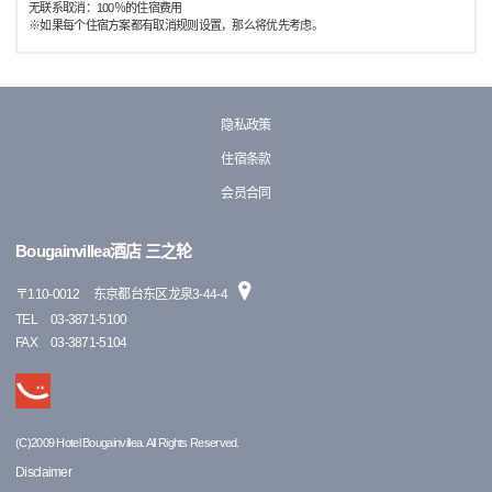
无联系取消：100％的住宿费用
※如果每个住宿方案都有取消规则设置，那么将优先考虑。
隐私政策
住宿条款
会员合同
Bougainvillea酒店 三之轮
〒
110-0012
东京都台东区龙泉3-44-4
TEL
03-3871-5100
FAX
03-3871-5104
(C)2009 Hotel Bougainvillea. All Rights Reserved.
Disclaimer