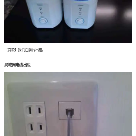
【贷款】我们在前台出租。
局域网电缆出租