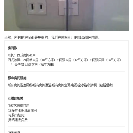
当然，所有的房间都是免费的。我们在前台租用有线局域网电缆。
房间数
41间：西式房间41间
西式故障：24间单人房（10平方米）/8间双人房（12平方米）/8间双床间（14平方米）
/ 豪华部队1间客房（60平方米）
标准房间设施
所有房间浴室厕所/所有房间淋浴/所有房间空调/电视/空冰箱/熨裤机（包括借出）
互联网相关
所有客房都可用
[连接方法]有线局域网
[电脑出租]无
[网络连接]免费