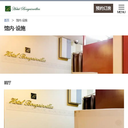
预约订房
MENU
首页
馆内·设施
馆内·设施
前厅