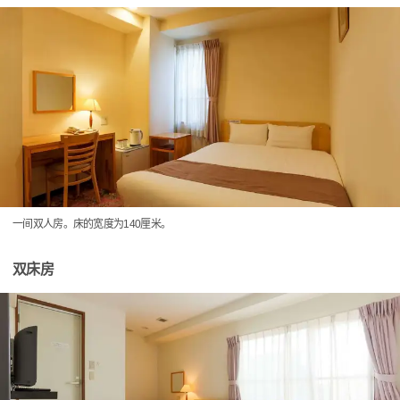
一间双人房。床的宽度为140厘米。
双床房