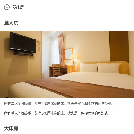
双床房
单人房
所有单人间都宽敞，配有140厘米宽的床。枕头是实心和柔软的可逆类型。
所有单人间都宽敞，配有140厘米宽的床。枕头是一种硬而软的可逆式
大床房