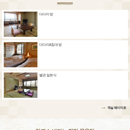
다다미 방
다다미&침대 방
별관 일본식
객실 페이지로