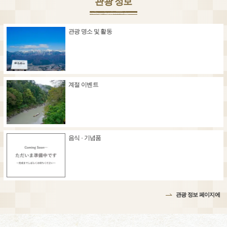
관광 정보
관광 명소 및 활동
계절 이벤트
음식 · 기념품
관광 정보 페이지에