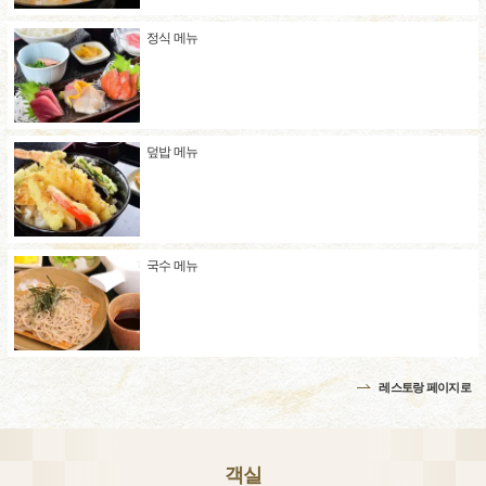
정식 메뉴
덮밥 메뉴
국수 메뉴
레스토랑 페이지로
객실