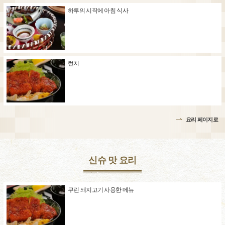
하루의 시작에 아침 식사
런치
요리 페이지로
신슈 맛 요리
쿠린 돼지고기 사용한 메뉴