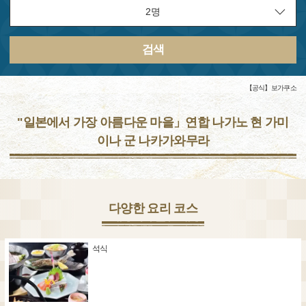
검색
【공식】보가쿠소
"일본에서 가장 아름다운 마을」연합 나가노 현 가미
이나 군 나카가와무라
다양한 요리 코스
석식