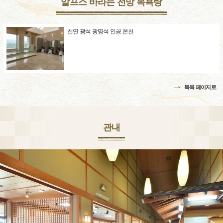
알프스 바라는 전망 목욕탕
천연 광석 광명석 인공 온천
목욕 페이지로
관내