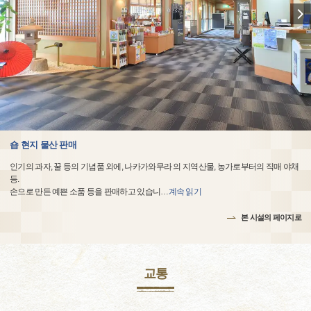
숍 현지 물산 판매
인기의 과자, 꿀 등의 기념품 외에, 나카가와무라 의 지역산물, 농가로부터의 직매 야채
등.
손으로 만든 예쁜 소품 등을 판매하고 있습니
…
계속 읽기
본 시설의 페이지로
교통