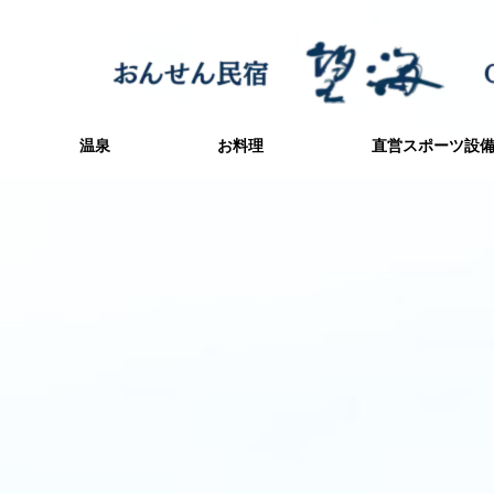
温泉
お料理
直営スポーツ設