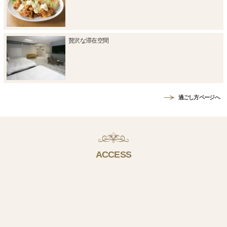
贅沢な滞在空間
過ごし方ページへ
ACCESS