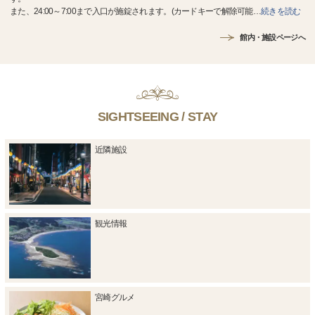
また、24:00～7:00まで入口が施錠されます。(カードキーで解除可能
…
続きを読む
館内・施設ページへ
SIGHTSEEING / STAY
近隣施設
観光情報
宮崎グルメ