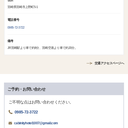
住所
宮崎県宮崎市上野町5‐1
電話番号
0985-72-3722
備考
JR宮崎駅より車で約8分、宮崎空港より車で約20分。
交通アクセスページへ
ご予約・お問い合わせ
ご不明な点はお問い合わせください。
0985-72-3722
cabinityhotel1007@gmail.com