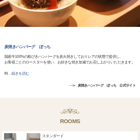
炭焼きハンバーグ ぼっち
国産牛100%の粗びきハンバーグを炭火焼きしておりレアの状態で提供し、
お客様ごとのロースターを使い、お好きな焼き加減でお召し上がりいただきます。
時
…
続きを読む
炭焼きハンバーグ ぼっち 公式サイト
ROOMS
スタンダード