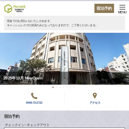
宿泊予約
MENU
現金でのお支払いはいたしかねます。
キャッシュレスでの決済のみとなっておりますので、ご了承くださいませ。
2025年10月 NewOpen
0985-72-3722
アクセス
宿泊予約
チェックイン - チェックアウト