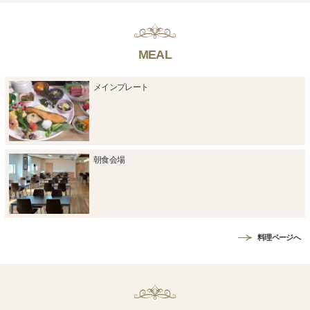
MEAL
メインプレート
朝食会場
料理ページへ