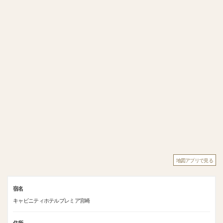
地図アプリで見る
宿名
キャビニティホテルプレミア宮崎