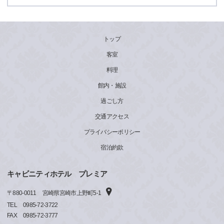
トップ
客室
料理
館内・施設
過ごし方
交通アクセス
プライバシーポリシー
宿泊約款
キャビニティホテル プレミア
〒
880-0011
宮崎県宮崎市上野町5‐1
TEL
0985-72-3722
FAX
0985-72-3777