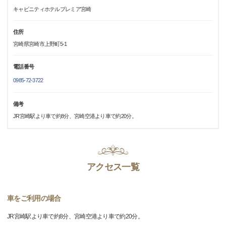
キャビニティホテルプレミア宮崎
住所
宮崎県宮崎市上野町5‐1
電話番号
0985-72-3722
備考
JR宮崎駅より車で約8分、宮崎空港より車で約20分。
アクセス一覧
車をご利用の場合
JR宮崎駅より車で約8分、宮崎空港より車で約20分。