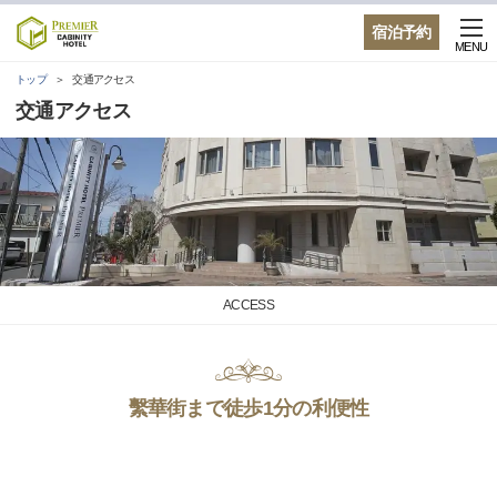
宿泊予約
MENU
トップ
交通アクセス
交通アクセス
ACCESS
繫華街まで徒歩1分の利便性