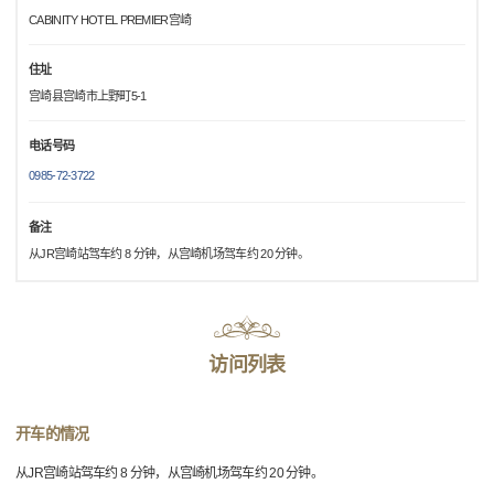
CABINITY HOTEL PREMIER宫崎
住址
宫崎县宫崎市上野町5-1
电话号码
0985-72-3722
备注
从JR宫崎站驾车约 8 分钟，从宫崎机场驾车约 20 分钟。
访问列表
开车的情况
从JR宫崎站驾车约 8 分钟，从宫崎机场驾车约 20 分钟。