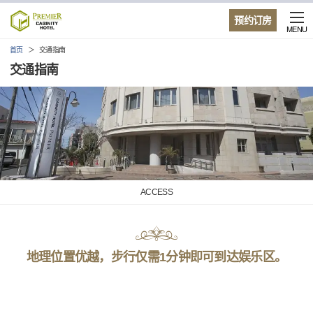
预约订房
MENU
首页
交通指南
交通指南
ACCESS
地理位置优越，步行仅需1分钟即可到达娱乐区。