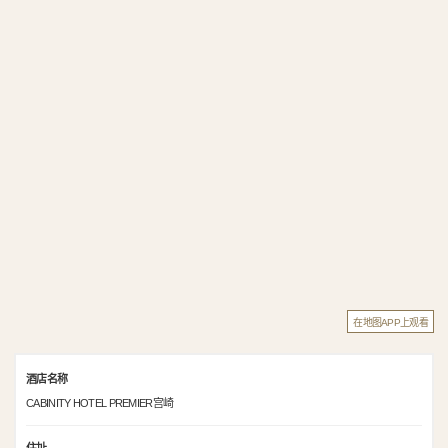
在地图APP上观看
酒店名称
CABINITY HOTEL PREMIER宫崎