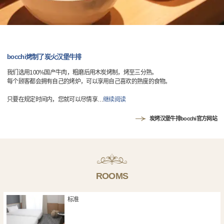
bocchi烤制了炭火汉堡牛排
我们选用100%国产牛肉，粗磨后用木炭烤制，烤至三分熟。
每个顾客都会拥有自己的烤炉，可以享用自己喜欢的熟度的食物。
只要在规定时间内，您就可以尽情享
…
继续阅读
炭烤汉堡牛排bocchi官方网站
ROOMS
标准