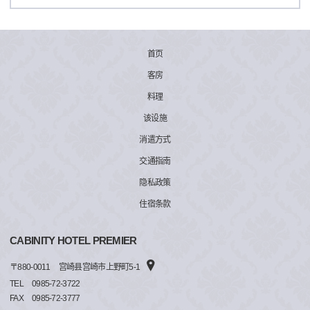
首页
客房
料理
该设施
消遣方式
交通指南
隐私政策
住宿条款
CABINITY HOTEL PREMIER
〒
880-0011
宫崎县宫崎市上野町5-1
TEL
0985-72-3722
FAX
0985-72-3777