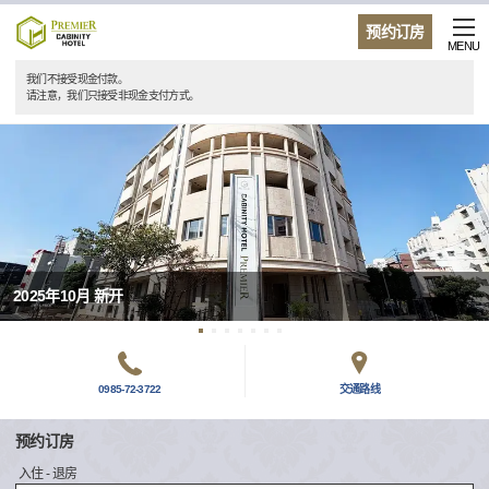
预约订房
MENU
我们不接受现金付款。
请注意，我们只接受非现金支付方式。
2025年10月 新开
0985-72-3722
交通路线
预约订房
入住 - 退房