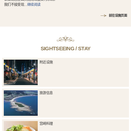
我们不接受现
…
继续阅读
前往设施页面
SIGHTSEEING / STAY
附近设施
旅游信息
宫崎料理