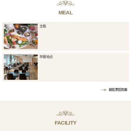
MEAL
主板
早餐地点
前往烹饪页面
FACILITY