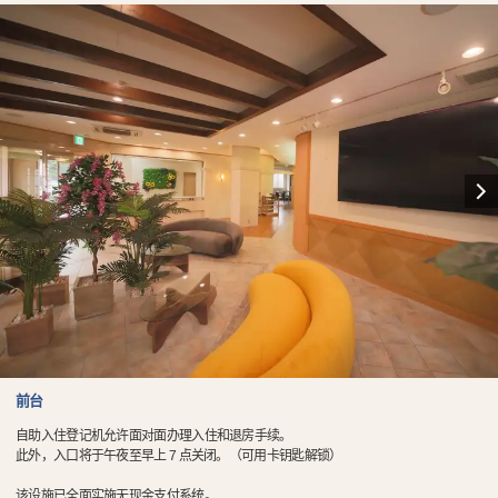
前台
自助入住登记机允许面对面办理入住和退房手续。
此外，入口将于午夜至早上 7 点关闭。（可用卡钥匙解锁）
该设施已全面实施无现金支付系统。