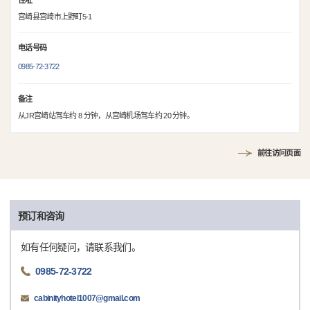
住址
宫崎县宫崎市上野町5-1
电话号码
0985-72-3722
备注
从JR宫崎站驾车约 8 分钟，从宫崎机场驾车约 20 分钟。
前往访问页面
预订和咨询
如有任何疑问，请联系我们。
0985-72-3722
cabinityhotel1007@gmail.com