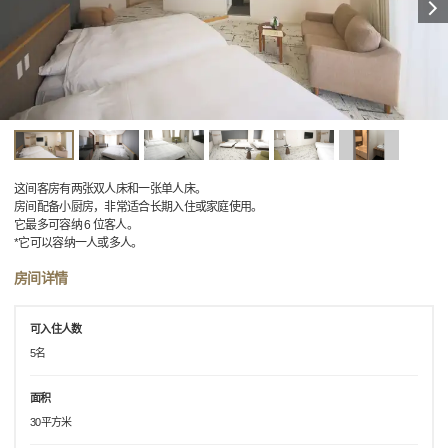
这间客房有两张双人床和一张单人床。
房间配备小厨房，非常适合长期入住或家庭使用。
它最多可容纳 6 位客人。
*它可以容纳一人或多人。
房间详情
可入住人数
5名
面积
30平方米