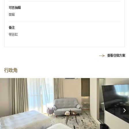
可否抽烟
禁烟
备注
带浴缸
查看住宿方案
行政角