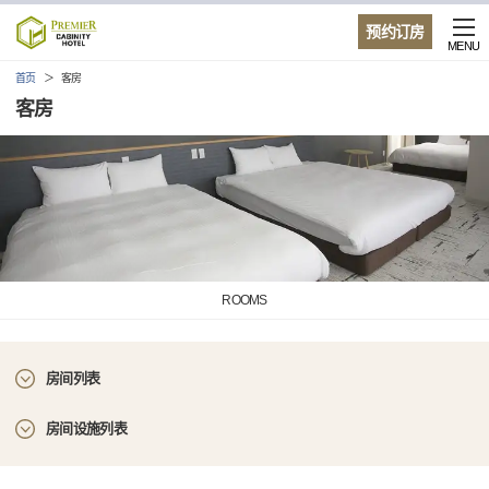
预约订房
MENU
首页
客房
客房
ROOMS
房间列表
房间设施列表