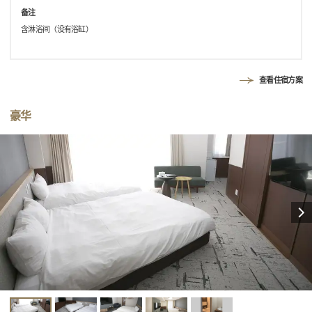
备注
含淋浴间（没有浴缸）
查看住宿方案
豪华