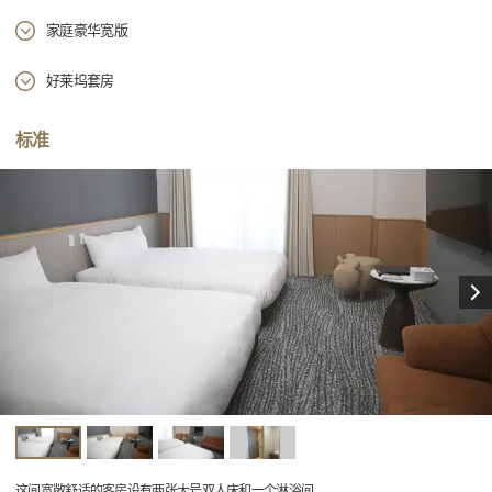
家庭豪华宽版
好莱坞套房
标准
这间宽敞舒适的客房设有两张大号双人床和一个淋浴间。