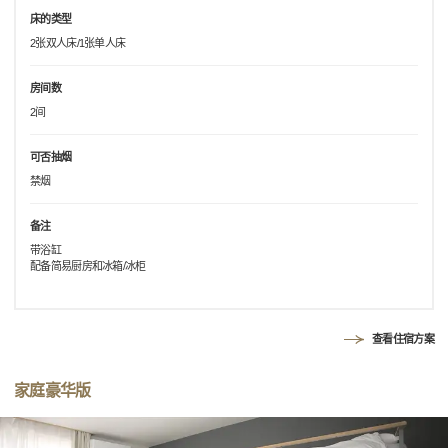
床的类型
2张双人床/1张单人床
房间数
2间
可否抽烟
禁烟
备注
带浴缸
配备简易厨房和冰箱/冰柜
查看住宿方案
家庭豪华版