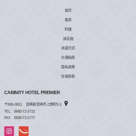
首页
客房
料理
该设施
消遣方式
交通指南
隐私政策
住宿条款
CABINITY HOTEL PREMIER
〒
880-0011
宫崎县宫崎市上野町5-1
TEL
0985-72-3722
FAX
0985-72-3777