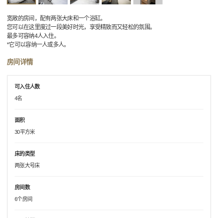
宽敞的房间，配有两张大床和一个浴缸。
您可以在这里度过一段美好时光，享受精致而又轻松的氛围。
最多可容纳4人入住。
*它可以容纳一人或多人。
房间详情
可入住人数
4名
面积
30平方米
床的类型
两张大号床
房间数
6个房间