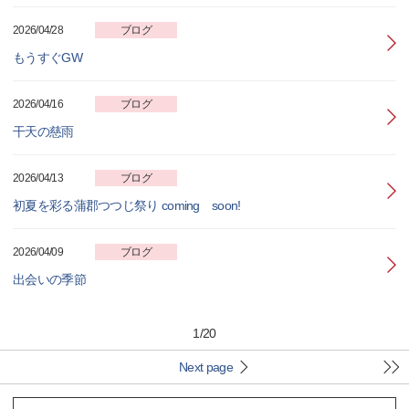
2026/04/28
ブログ
もうすぐGW
2026/04/16
ブログ
干天の慈雨
2026/04/13
ブログ
初夏を彩る蒲郡つつじ祭り coming soon!
2026/04/09
ブログ
出会いの季節
1
/
20
Next page