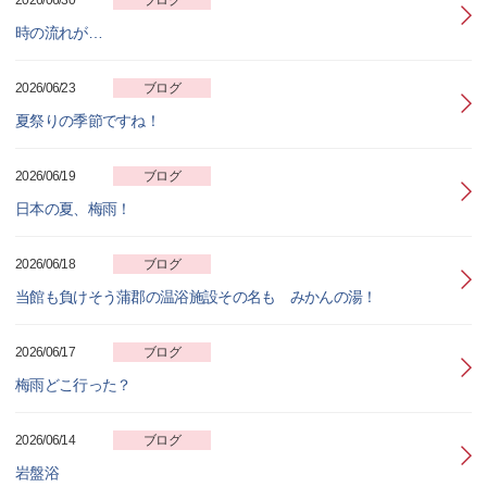
時の流れが…
2026/06/23
ブログ
夏祭りの季節ですね！
2026/06/19
ブログ
日本の夏、梅雨！
2026/06/18
ブログ
当館も負けそう蒲郡の温浴施設その名も みかんの湯！
2026/06/17
ブログ
梅雨どこ行った？
2026/06/14
ブログ
岩盤浴