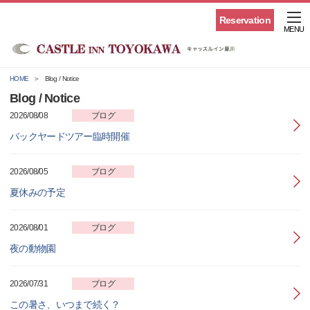
Reservation
MENU
HOME
Blog / Notice
Blog / Notice
2026/08/08
ブログ
バックヤードツアー臨時開催
2026/08/05
ブログ
夏休みの予定
2026/08/01
ブログ
夜の動物園
2026/07/31
ブログ
この暑さ、いつまで続く？