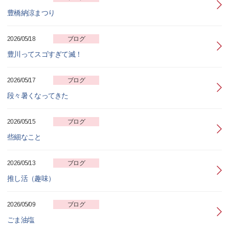
豊橋納涼まつり
2026/05/18
ブログ
豊川ってスゴすぎて滅！
2026/05/17
ブログ
段々暑くなってきた
2026/05/15
ブログ
些細なこと
2026/05/13
ブログ
推し活（趣味）
2026/05/09
ブログ
ごま油塩