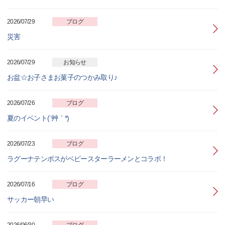
2026/07/29
ブログ
災害
2026/07/29
お知らせ
お盆☆お子さまお菓子のつかみ取り♪
2026/07/26
ブログ
夏のイベント(´艸｀*)
2026/07/23
ブログ
ラグーナテンボスがベビースターラーメンとコラボ！
2026/07/16
ブログ
サッカー朝早い
2026/06/30
ブログ