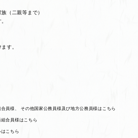
家族（二親等まで）
す。
けます。
組合員様、 その他国家公務員様及び地方公務員様はこちら
済組合員様はこちら
ルはこちら