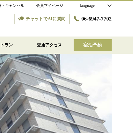
認・キャンセル
会員マイページ
language
06-6947-7702
チャットでAIに質問
宿泊予約
ストラン
交通アクセス