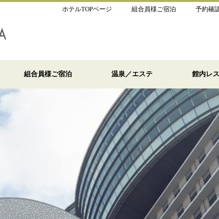
ホテルTOPページ
組合員様ご宿泊
予約確
組合員様ご宿泊
温泉／エステ
館内レ