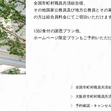
全国市町村職員共済組合様、
その他国家公務員及び地方公務員とその
の方は組合員料金にてご宿泊いただけま
1泊2食付の謝恩プラン他、
ホームページ限定プランもご予約いただ
全国市町村職員共済
大阪府市町村職員共
予約確認・キャンセ