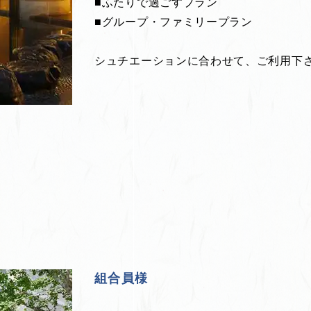
■ふたりで過ごすプラン
■グループ・ファミリープラン
シュチエーションに合わせて、ご利用下
組合員様