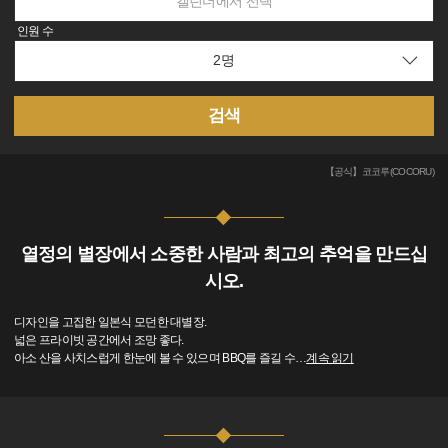
캘린더에서 선택
인원 수
검색
【공식】코코루(COCORU)
열정의 별장에서 소중한 사람과 최고의 추억을 만드십
시오.
디자인을 고집한 일본식 모던한 대별장.​
넓은 프라이빗 공간에서 조망 좋다.
아소 산을 사치스럽게 한눈에 볼 수 있으며 BBQ를 즐길 수
…
계속 읽기