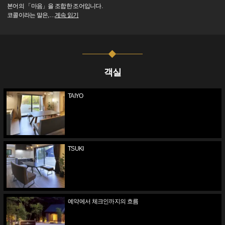
본어의 「마음」을 조합한 조어입니다.
코콜이라는 말은,
…
계속 읽기
객실
TAIYO
TSUKI
예약에서 체크인까지의 흐름