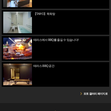
【TAIYO】목욕탕
테라스에서 BBQ를 즐길 수 있습니다!
테라스 BBQ 공간
포토 갤러리 페이지로