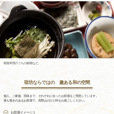
精進料理のうちの鍋物など。
宿坊ならではの 趣ある和の空間
個人、ご家族、団体まで、それぞれに合ったお部屋をご用意しています。
落ち着きのあるお部屋で、高野山のひと時をお過ごしください。
お部屋イメージ１