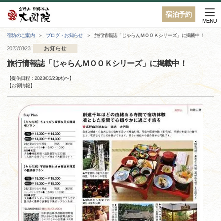
宿泊予約
MENU
宿坊のご案内
ブログ・お知らせ
旅行情報誌「じゃらんＭＯＯＫシリーズ」に掲載中！
お知らせ
2023/03/23
旅行情報誌「じゃらんＭＯＯＫシリーズ」に掲載中！
【提供日程：
2023/03/23(木)
〜】
【
お得情報
】