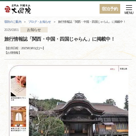
宿泊予約
MENU
宿坊のご案内
ブログ・お知らせ
旅行情報誌「関西・中国・四国じゃらん」に掲載中！
お知らせ
2025/03/01
旅行情報誌「関西・中国・四国じゃらん」に掲載中！
【提供日程：
2025/03/01(土)
〜】
【
お得情報
】