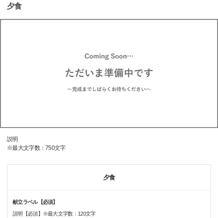
夕食
説明
※最大文字数：750文字
夕食
献立ラベル【必須】
説明【必須】※最大文字数：120文字