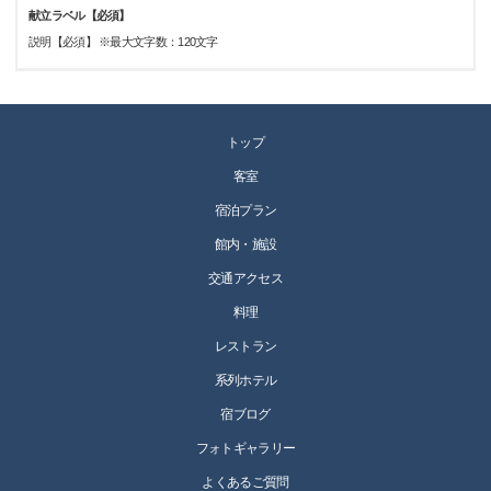
献立ラベル【必須】
説明【必須】 ※最大文字数：120文字
トップ
客室
宿泊プラン
館内・施設
交通アクセス
料理
レストラン
系列ホテル
宿ブログ
フォトギャラリー
よくあるご質問