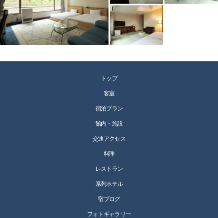
トップ
客室
宿泊プラン
館内・施設
交通アクセス
料理
レストラン
系列ホテル
宿ブログ
フォトギャラリー