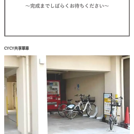
CYCY共享單車