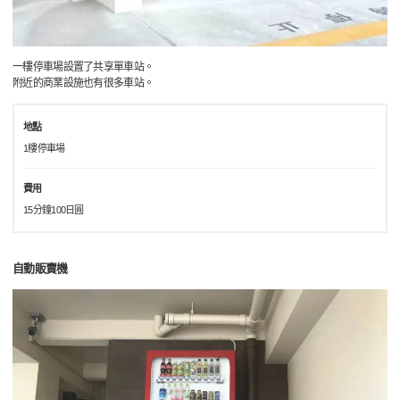
一樓停車場設置了共享單車站。
附近的商業設施也有很多車站。
地點
1樓停車場
費用
15分鐘100日圓
自動販賣機