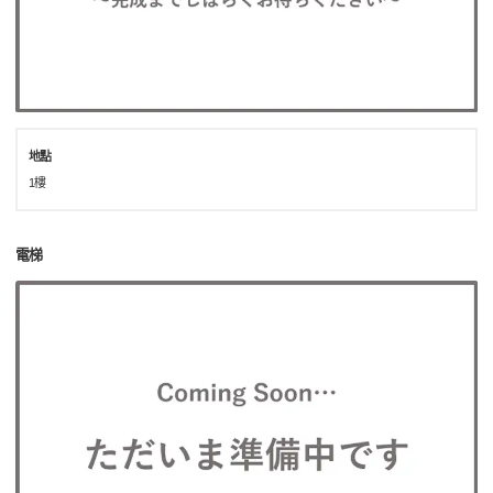
地點
1樓
電梯