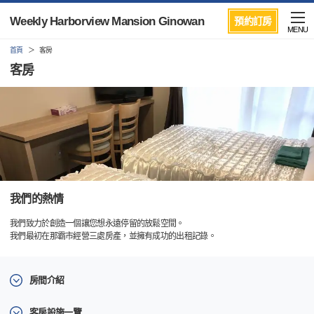
Weekly Harborview Mansion Ginowan
預約訂房
MENU
首頁
客房
客房
我們的熱情
我們致力於創造一個讓您想永遠停留的放鬆空間。
我們最初在那霸市經營三處房產，並擁有成功的出租記錄。
房間介紹
客房設施一覽