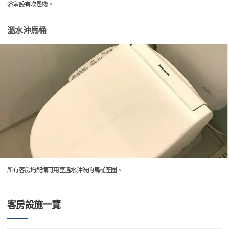
浴室設有吹風機。
溫水沖馬桶
所有客房均配備可用室溫水沖洗的馬桶座圈。
客房設施一覽