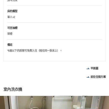
26平方米
床的類型
單人×2
可否抽煙
禁煙
備註
*6歲以下的房客可免費入住（睡在同一張床上）。
平面圖
前往住宿方案
室內洗衣機