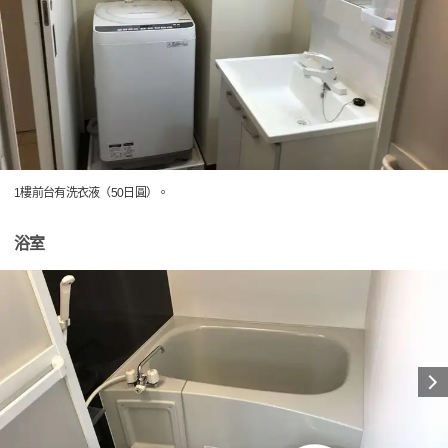
1樓前台有洗衣液（50日圓）。
浴室