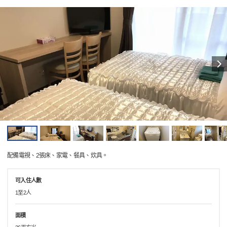
配備電視、2張床、家電、餐具、炊具。
可入住人數
1至2人
面積