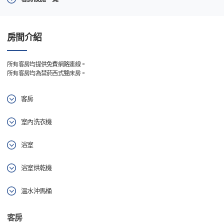
房間介紹
所有客房均提供免費網路連線。
所有客房均為禁菸西式雙床房。
客房
室內洗衣機
浴室
浴室烘乾機
溫水沖馬桶
客房