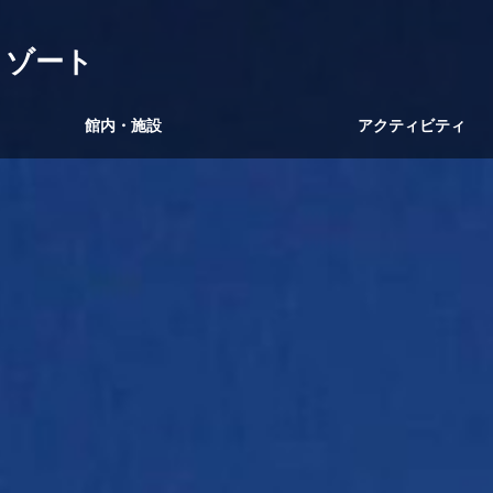
リゾート
館内・施設
アクティビティ