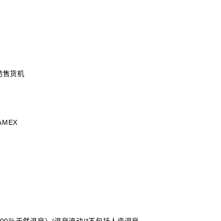
动售货机
 AMEX