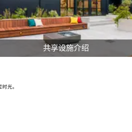
共享设施介绍
过时光。