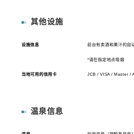
其他设施
设施信息
前台有卖酒和果汁的自
*请在指定地点吸烟
当地可用的信用卡
JCB / VISA / Master /
温泉信息