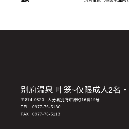
温泉
别府温泉（碳酸氢盐泉1
别府温泉 叶笼~仅限成人2名
〒
874-0820
大分县别府市原町16番19号
TEL
0977-76-5130
FAX
0977-76-5113