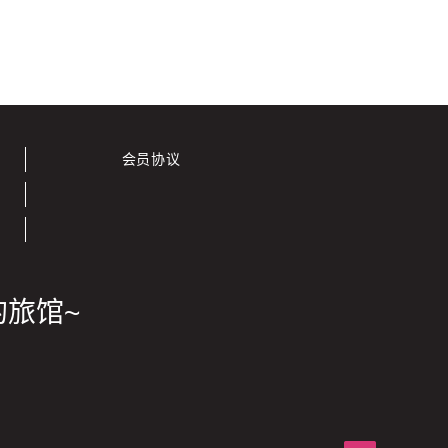
会员协议
的旅馆~